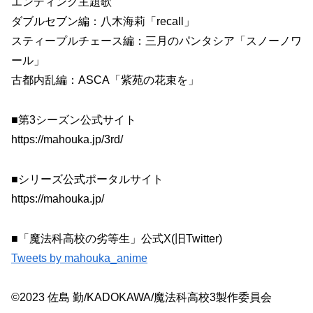
エンディング主題歌
ダブルセブン編：八木海莉「recall」
スティープルチェース編：三月のパンタシア「スノーノワ
ール」
古都内乱編：ASCA「紫苑の花束を」
■第3シーズン公式サイト
https://mahouka.jp/3rd/
■シリーズ公式ポータルサイト
https://mahouka.jp/
■「魔法科高校の劣等生」公式X(旧Twitter)
Tweets by mahouka_anime
©2023 佐島 勤/KADOKAWA/魔法科高校3製作委員会