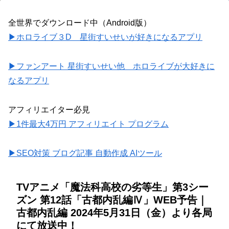
全世界でダウンロード中（Android版）
▶ホロライブ３D 星街すいせいが好きになるアプリ
▶ファンアート 星街すいせい他 ホロライブが大好きに
なるアプリ
アフィリエイター必見
▶1件最大4万円 アフィリエイト プログラム
▶SEO対策 ブログ記事 自動作成 AIツール
TVアニメ「魔法科高校の劣等生」第3シー
ズン 第12話「古都内乱編Ⅳ」WEB予告｜
古都内乱編 2024年5月31日（金）より各局
にて放送中！