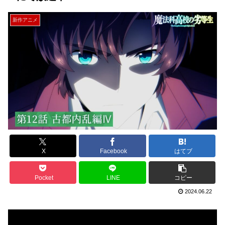
新作アニメ
X
Facebook
はてブ
Pocket
LINE
コピー
2024.06.22