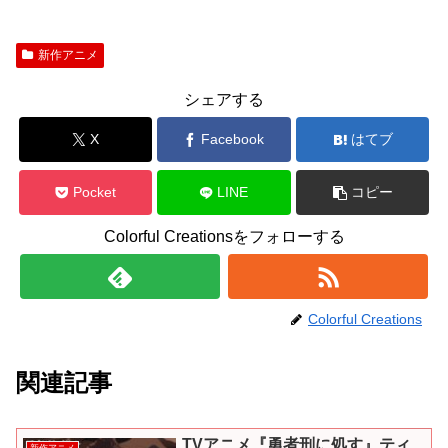
新作アニメ
シェアする
X
Facebook
はてブ
Pocket
LINE
コピー
Colorful Creationsをフォローする
Colorful Creations
関連記事
TVアニメ『勇者刑に処す』ティ