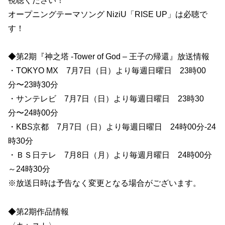
視聴ください！
オープニングテーマソング NiziU「RISE UP」は必聴で
す！
◆第2期『神之塔 -Tower of God – 王子の帰還』放送情報
・TOKYO MX 7月7日（日）より毎週日曜日 23時00
分〜23時30分
・サンテレビ 7月7日（日）より毎週日曜日 23時30
分〜24時00分
・KBS京都 7月7日（日）より毎週日曜日 24時00分-24
時30分
・ＢＳ日テレ 7月8日（月）より毎週月曜日 24時00分
～24時30分
※放送日時は予告なく変更となる場合がございます。
◆第2期作品情報