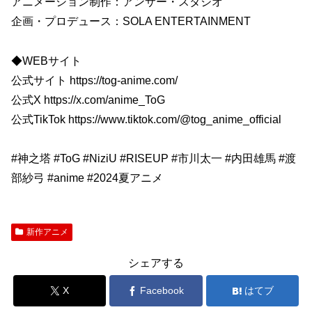
アニメーション制作：アンサー・スタジオ
企画・プロデュース：SOLA ENTERTAINMENT
◆WEBサイト
公式サイト https://tog-anime.com/
公式X https://x.com/anime_ToG
公式TikTok https://www.tiktok.com/@tog_anime_official
#神之塔 #ToG #NiziU #RISEUP #市川太一 #内田雄馬 #渡
部紗弓 #anime #2024夏アニメ
新作アニメ
シェアする
X
Facebook
はてブ