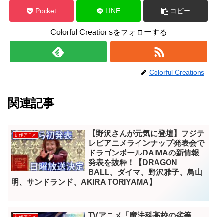
Pocket
LINE
コピー
Colorful Creationsをフォローする
Colorful Creations
関連記事
【野沢さんが元気に登壇】フジテ
新作アニメ
レビアニメラインナップ発表会で
ドラゴンボールDAIMAの新情報
発表を抜粋！【DRAGON
BALL、ダイマ、野沢雅子、鳥山
明、サンドランド、AKIRA TORIYAMA】
TVアニメ「魔法科高校の劣等
新作アニメ