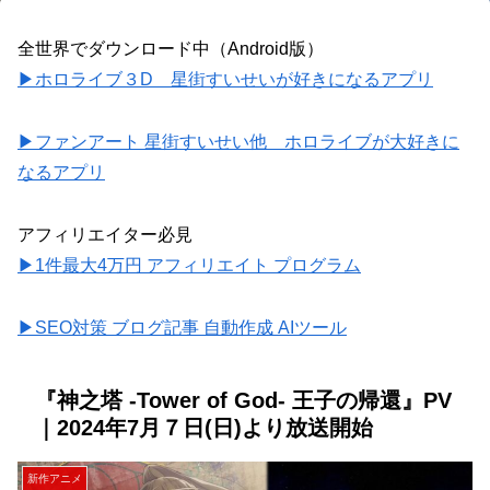
全世界でダウンロード中（Android版）
▶ホロライブ３D 星街すいせいが好きになるアプリ
▶ファンアート 星街すいせい他 ホロライブが大好きに
なるアプリ
アフィリエイター必見
▶1件最大4万円 アフィリエイト プログラム
▶SEO対策 ブログ記事 自動作成 AIツール
『神之塔 -Tower of God- 王子の帰還』PV
｜2024年7月７日(日)より放送開始
新作アニメ