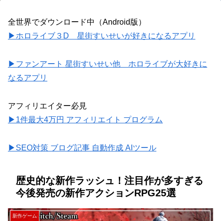
全世界でダウンロード中（Android版）
▶ホロライブ３D 星街すいせいが好きになるアプリ
▶ファンアート 星街すいせい他 ホロライブが大好きに
なるアプリ
アフィリエイター必見
▶1件最大4万円 アフィリエイト プログラム
▶SEO対策 ブログ記事 自動作成 AIツール
歴史的な新作ラッシュ！注目作が多すぎる
今後発売の新作アクションRPG25選
新作ゲーム