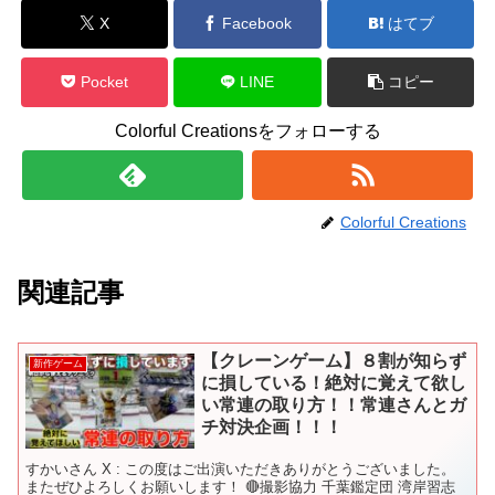
X
Facebook
はてブ
Pocket
LINE
コピー
Colorful Creationsをフォローする
Colorful Creations
関連記事
【クレーンゲーム】８割が知らず
新作ゲーム
に損している！絶対に覚えて欲し
い常連の取り方！！常連さんとガ
チ対決企画！！！
すかいさん X : この度はご出演いただきありがとうございました。
またぜひよろしくお願いします！ 🔴撮影協力 千葉鑑定団 湾岸習志