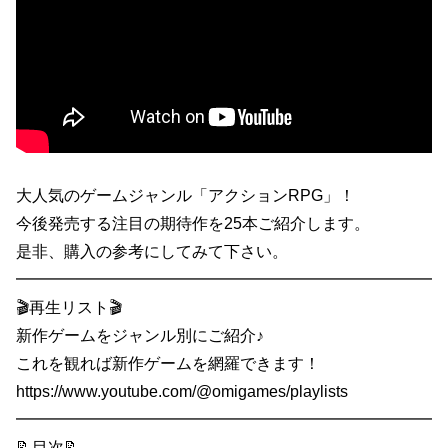
大人気のゲームジャンル「アクションRPG」！
今後発売する注目の期待作を25本ご紹介します。
是非、購入の参考にしてみて下さい。
━━━━━━━━━━━━━━━━━━━━━━━━━━
🎬再生リスト🎬
新作ゲームをジャンル別にご紹介♪
これを観れば新作ゲームを網羅できます！
https://www.youtube.com/@omigames/playlists
━━━━━━━━━━━━━━━━━━━━━━━━━━
📝目次📝