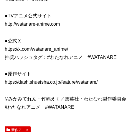
●TVアニメ公式サイト
http://watanare-anime.com
●公式Ｘ
https://x.com/watanare_anime/
推奨ハッシュタグ：#わたなれアニメ #WATANARE
●原作サイト
https://dash.shueisha.co.jp/feature/watanare/
©みかみてれん・竹嶋えく／集英社・わたなれ製作委員会
#わたなれアニメ #WATANARE
新作アニメ