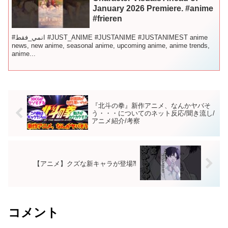
January 2026 Premiere. #anime
#frieren
#انمي_فقط #JUST_ANIME #JUSTANIME #JUSTANIMEST anime
news, new anime, seasonal anime, upcoming anime, anime trends,
anime...
『北斗の拳』新作アニメ、なんかヤバそ
う・・・についてのネット反応/聞き流し/
アニメ紹介/考察
【アニメ】クズな新キャラが登場⁈
コメント