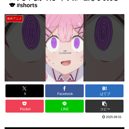
🐨 #shorts
新作アニメ
X
Facebook
はてブ
Pocket
LINE
コピー
2025.08.01