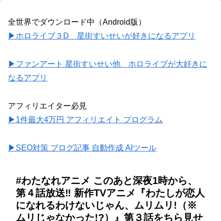
全世界でダウンロード中（Android版）
▶ホロライブ３D 星街すいせいが好きになるアプリ
▶ファンアート 星街すいせい他 ホロライブが大好きに
なるアプリ
アフィリエイター必見
▶1件最大4万円 アフィリエイト プログラム
▶SEO対策 ブログ記事 自動作成 AIツール
#わたなれアニメ このあと深夜1時から、
第４話放送‼️ 新作TVアニメ『わたしが恋人
になれるわけないじゃん、ムリムリ!（※
ムリじゃなかった!?）』第３話をちら見せ