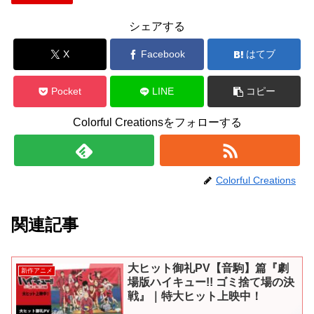
シェアする
X
Facebook
はてブ
Pocket
LINE
コピー
Colorful Creationsをフォローする
Colorful Creations
関連記事
大ヒット御礼PV【音駒】篇『劇
新作アニメ
場版ハイキュー!! ゴミ捨て場の決
戦』｜特大ヒット上映中！