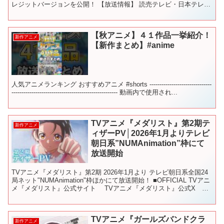
レジットバージョンを公開！ 【放送情報】 読売テレビ・日本テレビ
系 （一部地域除く）にて毎週土曜よる6：0...
【秋アニメ】４１作品一挙紹介！
新作アニメ
【新作まとめ】#anime
人気アニメランキング おすすめアニメ #shorts -------------------------------
----------------------------------------------------- 動画内で使用され...
TVアニメ『メダリスト』第2期テ
新作アニメ
ィザーPV│2026年1月よりテレビ
朝日系”NUMAnimation”枠にて
放送開始
TVアニメ『メダリスト』第2期 2026年1月より テレビ朝日系全国24
局ネット"NUMAnimation"枠ほかにて放送開始！ ■OFFICIAL TVアニ
メ『メダリスト』公式サイト TVアニメ『メダリスト』公式X
■INTRODUC...
TVアニメ『ガールズバンドクラ
新作アニメ