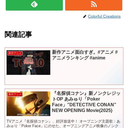
Colorful Creations
関連記事
新作アニメ面白すぎ。#アニメ #
新作アニメ
アニメランキング #anime
『名探偵コナン』新ノンクレジッ
新作アニメ
トOP あみゅり「Poker
Face」”DETECTIVE CONAN”
NEW OPENING Movie(2025)
TVアニメ『名探偵コナン』、好評放送中！ オープニング主題歌：あ
みゅり「Poker Face」にのせた、オープニングアニメ映像のノンク