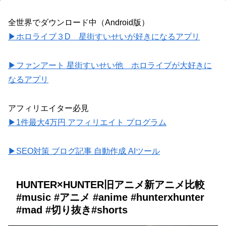
全世界でダウンロード中（Android版）
▶ホロライブ３D 星街すいせいが好きになるアプリ
▶ファンアート 星街すいせい他 ホロライブが大好きに
なるアプリ
アフィリエイター必見
▶1件最大4万円 アフィリエイト プログラム
▶SEO対策 ブログ記事 自動作成 AIツール
HUNTER×HUNTER旧アニメ新アニメ比較
#music #アニメ #anime #hunterxhunter
#mad #切り抜き#shorts