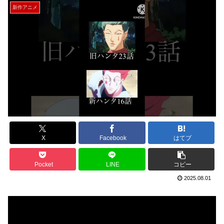
新作アニメ
X
Facebook
はてブ
Pocket
LINE
コピー
2025.08.01