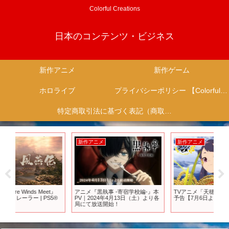
Colorful Creations
日本のコンテンツ・ビジネス
新作アニメ
新作ゲーム
ホロライブ
プライバシーポリシー 【Colorful Creation】
特定商取引法に基づく表記（商取引に関する開示）
新作アニメ
新作アニメ
新
』
アニメ『黒執事 -寄宿学校編-』本
TVアニメ「天穂のサクナヒメ」本
20
®
PV｜2024年4月13日（土）より各
予告【7月6日より放送開始】
ム
局にて放送開始！