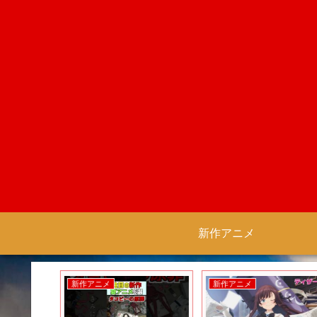
新作アニメ
新作アニメ
新作アニメ