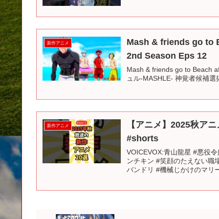
Mash & friends go to 
新作アニメ
2nd Season Eps 12
Mash & friends go to Beach 
ュル-MASHLE- 神覚者候補選抜試験
【アニメ】2025秋アニメ紹介
新作アニメ
#shorts
VOICEVOX:青山龍星 #
ンチキン #笑顔のたえない職
バンドリ #機械じかけのマリー 