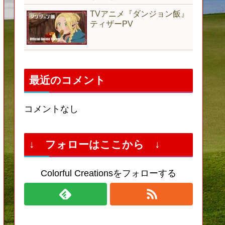
TVアニメ『ダンジョン飯』
ティザーPV
最近のコメント
コメントなし
↓ フォローはここから ↓
Colorful Creationsをフォローする