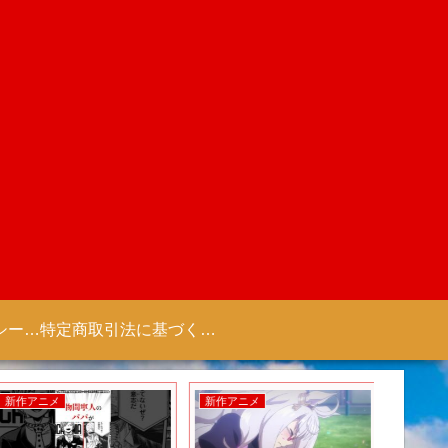
プライバシーポリシー 【Colorful Creation】
特定商取引法に基づく表記（商取引に関する開示）
新作アニメ
新作アニメ
新作ゲー