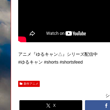
アニメ『ゆるキャン△』シリーズ配信中
#ゆるキャン #shorts #shortsfeed
新作アニメ
シ
X