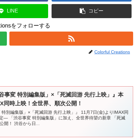
LINE
コピー
reationsをフォローする
Colorful Creations
谷事変 特別編集版」×「死滅回游 先行上映」』本
MAX同時上映！全世界、順次公開！
特別編集版」×「死滅回游 先行上映」』 11月7日(金)よりIMAX同
定― 「渋谷事変 特別編集版」に加え、全世界待望の新章 「死滅
開！ 渋谷から日...