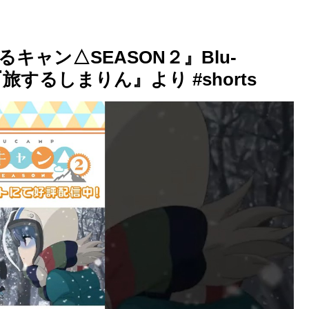
ャン△SEASON２』Blu-
旅するしまりん』より #shorts