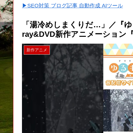
▶SEO対策 ブログ記事 自動作成 AIツール
「湯冷めしまくりだ…」／『ゆるキ
ray&DVD新作アニメーション『
新作アニメ