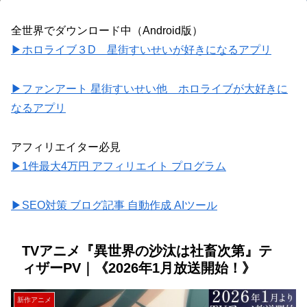
全世界でダウンロード中（Android版）
▶ホロライブ３D 星街すいせいが好きになるアプリ
▶ファンアート 星街すいせい他 ホロライブが大好きに
なるアプリ
アフィリエイター必見
▶1件最大4万円 アフィリエイト プログラム
▶SEO対策 ブログ記事 自動作成 AIツール
TVアニメ『異世界の沙汰は社畜次第』テ
ィザーPV｜《2026年1月放送開始！》
新作アニメ