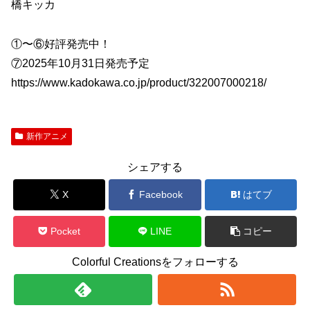
橋キッカ
①〜⑥好評発売中！
⑦2025年10月31日発売予定
https://www.kadokawa.co.jp/product/322007000218/
新作アニメ
シェアする
X
Facebook
はてブ
Pocket
LINE
コピー
Colorful Creationsをフォローする