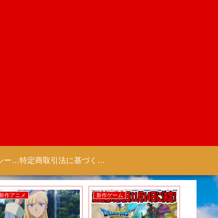
プライバシーポリシー 【Colorful Creation】
特定商取引法に基づく表記（商取引に関する開示）
新作アニメ
新作ゲーム
新作ゲー