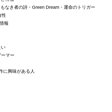
e・名もなき者の詩・Green Dream・運命のトリガー
自性
情報
たい
ゲーマー
話題作に興味がある人