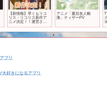
【新情報】早くもリコ
アニメ「夏目友人帳
リス・リコリス新作ア
漆」ティザーPV
ニメ決定！！運営さん
ありがとうございま
す！
アプリ
が大好きになるアプリ