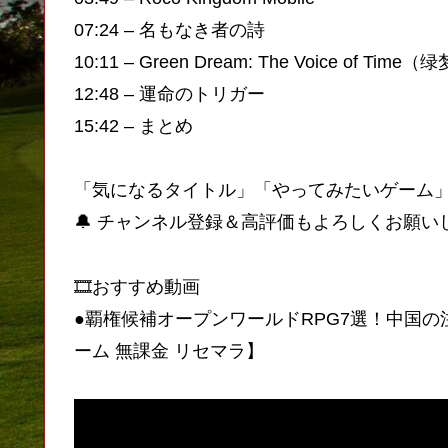
07:24 – 名もなき者の詩
10:11 – Green Dream: The Voice of T
12:48 – 運命のトリガー
15:42 – まとめ
「気になるタイトル」「やってみたいゲーム
🔔 チャンネル登録＆高評価もよろしくお願い
🎞️おすすめ動画
●覇権候補オープンワールドRPG7選！中国
ーム 無課金 リセマラ】