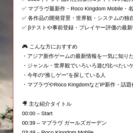
✅ マブラヴ最新作・Roco Kingdom Mobil
✅ 各作品の開発背景・世界観・システムの独
✅ βテストや事前登録・プレイヤー評価の最新
🎮 こんな方におすすめ
・アジア新作ゲームの最新情報を一気に知り
・ジャンル・世界観でいろいろ遊び比べたい
・今年の“推しゲー”を探している人
・マブラヴやRoco KingdomなどIP新作・
🎥 主な紹介タイトル
00:00 – Start
00:39 – マブラヴ ガールズガーデン
03:49 – Roco Kingdom Mobile