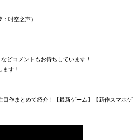
ime（绿梦：时空之声）
」などコメントもお待ちしています！
します！
の注目作まとめて紹介！【最新ゲーム】【新作スマホゲ