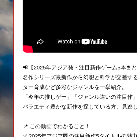
📢【2025年アジア発・注目新作ゲーム5本ま
名作シリーズ最新作から幻想と科学が交差する
ター育成など多彩なジャンルを一挙紹介。
「今年の推しゲー」「ジャンル違いの注目作
バラエティ豊かな新作を探している方、見逃
📌 この動画でわかること！
✅ 2025年アジア圏の注目新作5タイトルの魅