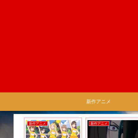
新作アニメ
新作アニメ
新作アニメ