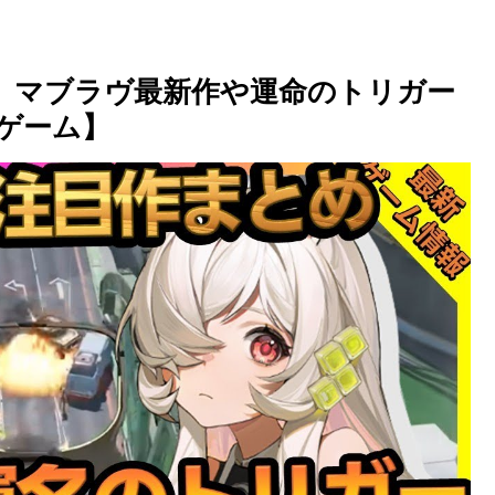
作】マブラヴ最新作や運命のトリガー
ゲーム】