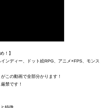
とめ！】
インディー、ドット絵RPG、アニメ×FPS、モンス
」がこの動画で全部分かります！
し厳禁です！
力と特徴