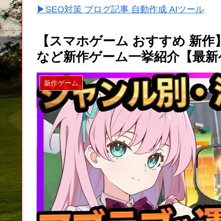
▶SEO対策 ブログ記事 自動作成 AIツール
【スマホゲーム おすすめ 新
など新作ゲーム一挙紹介【最新
新作ゲーム