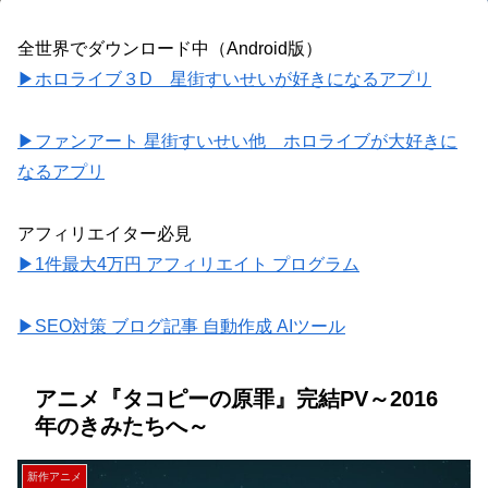
全世界でダウンロード中（Android版）
▶ホロライブ３D 星街すいせいが好きになるアプリ
▶ファンアート 星街すいせい他 ホロライブが大好きに
なるアプリ
アフィリエイター必見
▶1件最大4万円 アフィリエイト プログラム
▶SEO対策 ブログ記事 自動作成 AIツール
アニメ『タコピーの原罪』完結PV～2016
年のきみたちへ～
新作アニメ