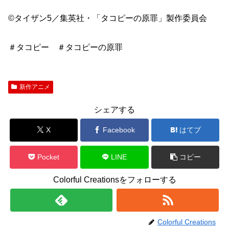
©タイザン5／集英社・「タコピーの原罪」製作委員会
＃タコピー ＃タコピーの原罪
新作アニメ
シェアする
X
Facebook
はてブ
Pocket
LINE
コピー
Colorful Creationsをフォローする
Colorful Creations