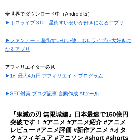
全世界でダウンロード中（Android版）
▶ホロライブ３D 星街すいせいが好きになるアプリ
▶ファンアート 星街すいせい他 ホロライブが大好きに
なるアプリ
アフィリエイター必見
▶1件最大4万円 アフィリエイト プログラム
▶SEO対策 ブログ記事 自動作成 AIツール
『鬼滅の刃 無限城編』日本最速で150億円
突破です！ #アニメ #アニメ紹介 #アニメ
レビュー #アニメ評価 #新作アニメ #オタ
ク #フィギュア #アニソン #short #shorts