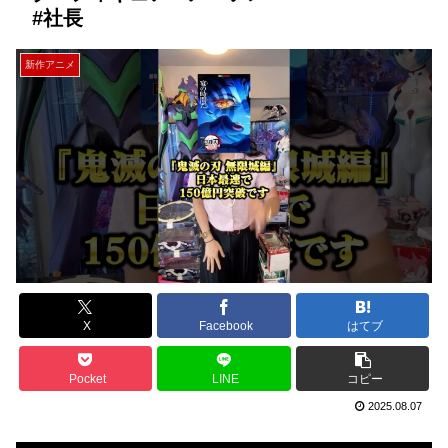
#社長
新作アニメ
X
Facebook
はてブ
Pocket
LINE
コピー
2025.08.07