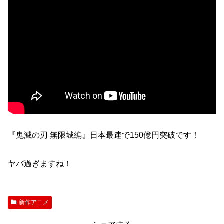
『鬼滅の刃 無限城編』日本最速で150億円突破です！
ヤバ過ぎますね！
新作アニメ