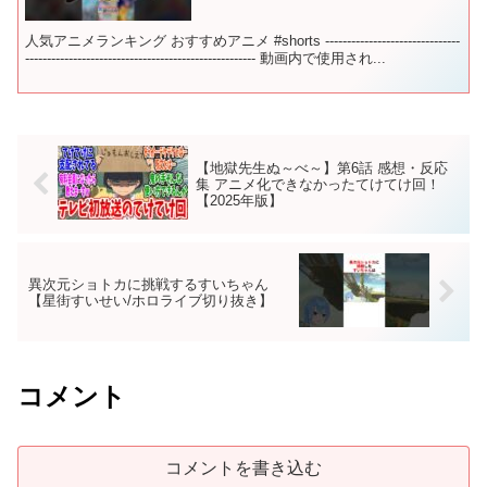
人気アニメランキング おすすめアニメ #shorts -------------------------------
----------------------------------------------------- 動画内で使用され...
【地獄先生ぬ～べ～】第6話 感想・反応
集 アニメ化できなかったてけてけ回！
【2025年版】
異次元ショトカに挑戦するすいちゃん
【星街すいせい/ホロライブ切り抜き】
コメント
コメントを書き込む