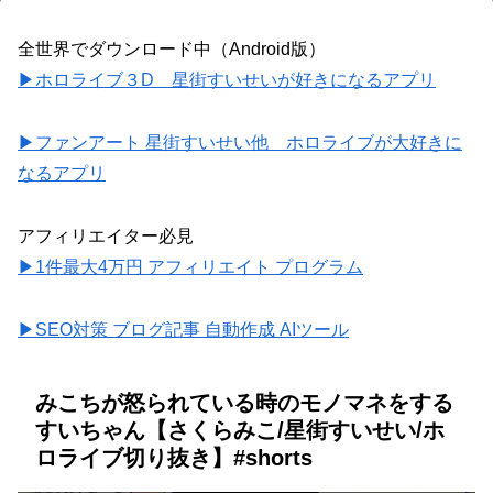
全世界でダウンロード中（Android版）
▶ホロライブ３D 星街すいせいが好きになるアプリ
▶ファンアート 星街すいせい他 ホロライブが大好きに
なるアプリ
アフィリエイター必見
▶1件最大4万円 アフィリエイト プログラム
▶SEO対策 ブログ記事 自動作成 AIツール
みこちが怒られている時のモノマネをする
すいちゃん【さくらみこ/星街すいせい/ホ
ロライブ切り抜き】#shorts