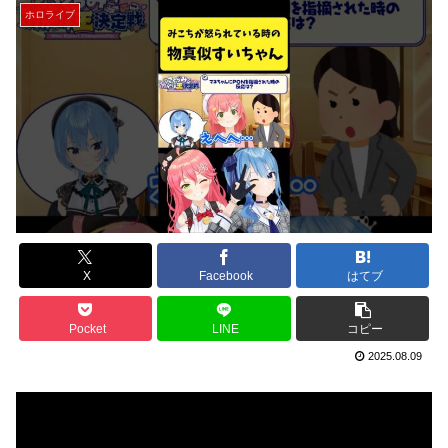
ホロライブ
X
Facebook
はてブ
Pocket
LINE
コピー
2025.08.09