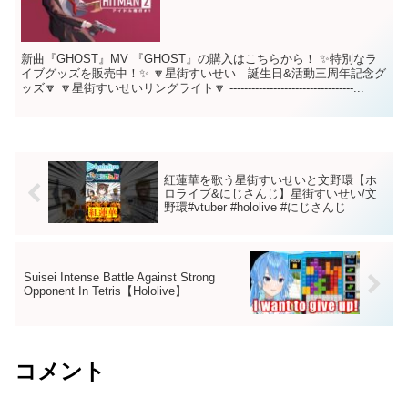
新曲『GHOST』MV 『GHOST』の購入はこちらから！ ✨特別なラ
イブグッズを販売中！✨ 🔽星街すいせい 誕生日&活動三周年記念グ
ッズ🔽 🔽星街すいせいリングライト🔽 ----------------------------------...
紅蓮華を歌う星街すいせいと文野環【ホ
ロライブ&にじさんじ】星街すいせい/文
野環#vtuber #hololive #にじさんじ
Suisei Intense Battle Against Strong
Opponent In Tetris【Hololive】
コメント