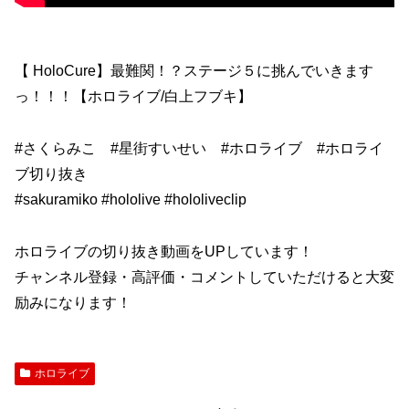
【 HoloCure】最難関！？ステージ５に挑んでいきます
っ！！！【ホロライブ/白上フブキ】
#さくらみこ #星街すいせい #ホロライブ #ホロライ
ブ切り抜き
#sakuramiko #hololive #hololiveclip
ホロライブの切り抜き動画をUPしています！
チャンネル登録・高評価・コメントしていただけると大変
励みになります！
ホロライブ