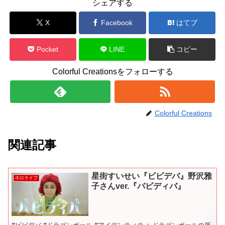
シェアする
X
Facebook
はてブ
Pocket
LINE
コピー
Colorful Creationsをフォローする
Colorful Creations
関連記事
星街すいせい『ビビデバ』野沢雅
ホロライブ
子さんver.『バビディバ』