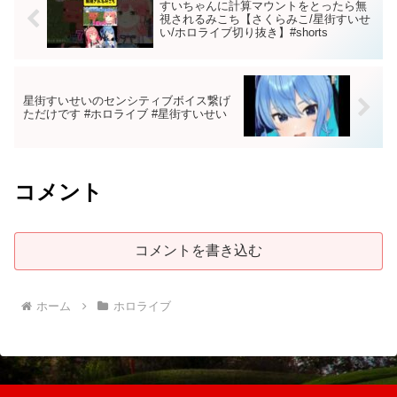
すいちゃんに計算マウントをとったら無
視されるみこち【さくらみこ/星街すいせ
い/ホロライブ切り抜き】#shorts
星街すいせいのセンシティブボイス繋げ
ただけです #ホロライブ #星街すいせい
コメント
コメントを書き込む
ホーム
ホロライブ