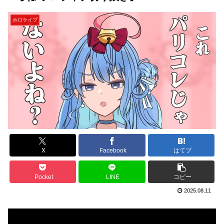
ホロライブ
X
Facebook
はてブ
Pocket
LINE
コピー
2025.08.11