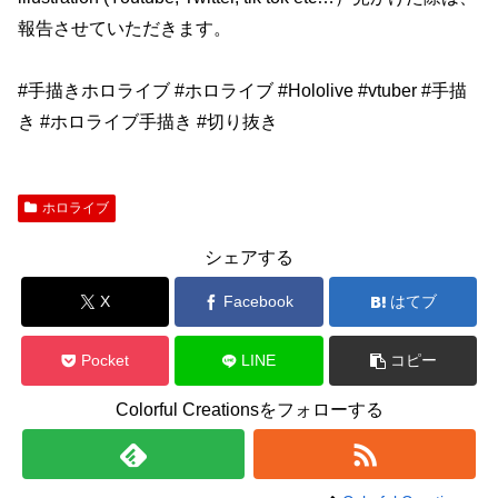
報告させていただきます。
#手描きホロライブ #ホロライブ #Hololive #vtuber #手描
き #ホロライブ手描き #切り抜き
ホロライブ
シェアする
X
Facebook
はてブ
Pocket
LINE
コピー
Colorful Creationsをフォローする