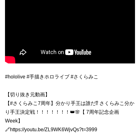
#hololive #手描きホロライブ #さくらみこ
【切り抜き元動画】
【#さくらみこ7周年】分かり手王は誰だ⁉ さくらみこ分か
り手王決定戦！！！！！！！👑🌸【 7周年記念企画
Week】
🔗https://youtu.be/ZL9WK6WjvQs?t=3999