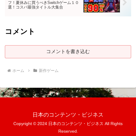
フ！夏休みに買うべきSwitchゲーム１０
選！コスパ最強タイトル大集合
コメント
コメントを書き込む
ホーム
新作ゲーム
日本のコンテンツ・ビジネス
Copyright © 2024 日本のコンテンツ・ビジネス All Rights
Reserved.