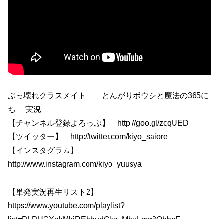
ぶっ壊れクラスメイト とんがりボウシと魔法の365に
ち 実況
【チャンネル登録よろっぷ】 http://goo.gl/zcqUED
【ツイッター】 http://twitter.com/kiyo_saiore
【インスタグラム】
http://www.instagram.com/kiyo_yuusya
【単発実況再生リスト2】
https://www.youtube.com/playlist?