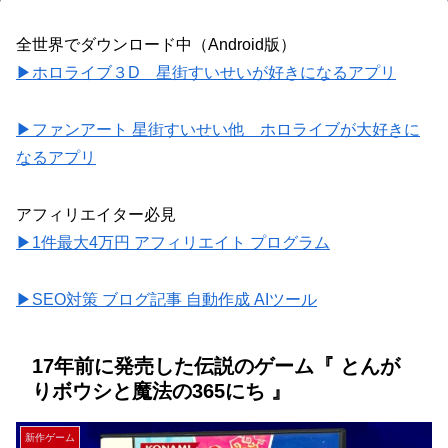
全世界でダウンロード中（Android版）
▶ホロライブ３D 星街すいせいが好きになるアプリ
▶ファンアート 星街すいせい他 ホロライブが大好きに
なるアプリ
アフィリエイター必見
▶1件最大4万円 アフィリエイト プログラム
▶SEO対策 ブログ記事 自動作成 AIツール
17年前に発売した伝説のゲーム『 とんが
りボウシと魔法の365にち 』
新作ゲーム