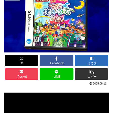
X
Facebook
はてブ
Pocket
LINE
コピー
2025.08.11