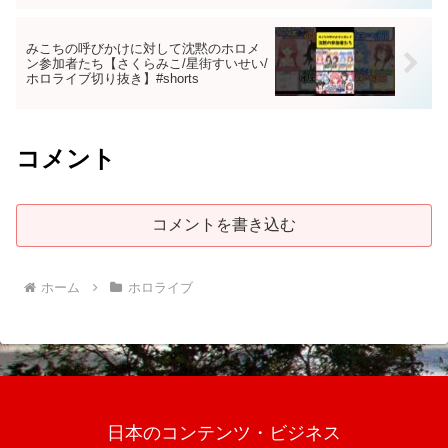
みこちの呼びかけに対して沈黙のホロメ
ン参加者たち【さくらみこ/星街すいせい/
ホロライブ切り抜き】#shorts
コメント
コメントを書き込む
ホーム
ホロライブ
日本のコンテンツ・ビジネス