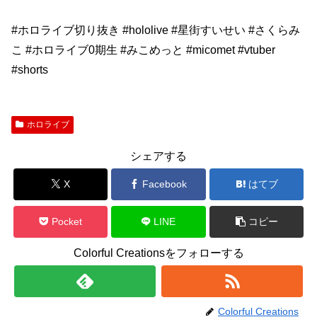
#ホロライブ切り抜き #hololive #星街すいせい #さくらみ
こ #ホロライブ0期生 #みこめっと #micomet #vtuber
#shorts
ホロライブ
シェアする
X
Facebook
はてブ
Pocket
LINE
コピー
Colorful Creationsをフォローする
Colorful Creations