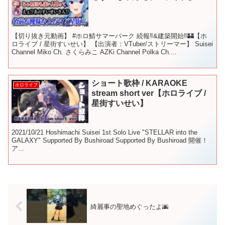
【切り抜き元動画】 #ホロ鯖サマーパーク 続報‼&建築開始‼🏰【ホ
ロライブ / 星街すいせい】 【出演者：VTuber/ストリーマー】 Suisei
Channel Miko Ch. さくらみこ AZKi Channel Polka Ch....
ショート歌枠 / KARAOKE
ホロライブ
stream short ver【ホロライブ /
星街すいせい】
2021/10/21 Hoshimachi Suisei 1st Solo Live "STELLAR into the
GALAXY" Supported By Bushiroad Supported By Bushiroad 開催！
ア...
綺麗事の聖地めぐったよ🌆