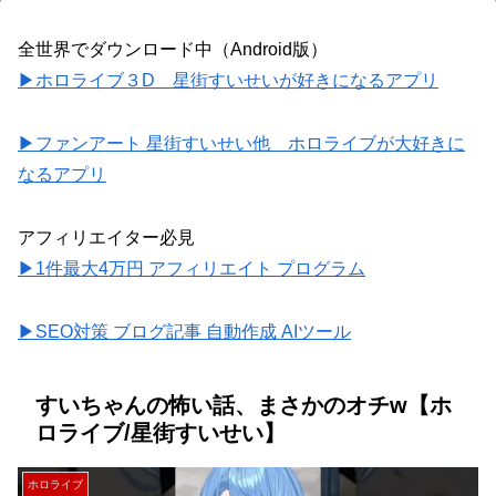
全世界でダウンロード中（Android版）
▶ホロライブ３D 星街すいせいが好きになるアプリ
▶ファンアート 星街すいせい他 ホロライブが大好きに
なるアプリ
アフィリエイター必見
▶1件最大4万円 アフィリエイト プログラム
▶SEO対策 ブログ記事 自動作成 AIツール
すいちゃんの怖い話、まさかのオチw【ホ
ロライブ/星街すいせい】
ホロライブ