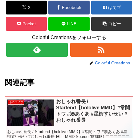
X
Facebook
はてブ
Pocket
LINE
コピー
Colorful Creationsをフォローする
Colorful Creations
関連記事
おしゃれ番長 /
ホロライブ
Startend【hololive MMD】#常闇
トワ #湊あくあ #星街すいせい #
おしゃれ番長
おしゃれ番長 / Startend【hololive MMD】#常闇トワ #湊あくあ #星
街すいせい #おしゃれ番長 💾 ￤MMD Source (敬稱略) ￣￣￣￣￣￣