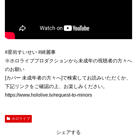
#星街すいせい #綺麗事
※ホロライブプロダクションから未成年の視聴者の方々へ
のお願い
[カバー 未成年者の方々へ]で検索してお読みいただくか、
下記リンクをご確認の上、お楽しみください。
https://www.hololive.tv/request-to-minors
ホロライブ
シェアする