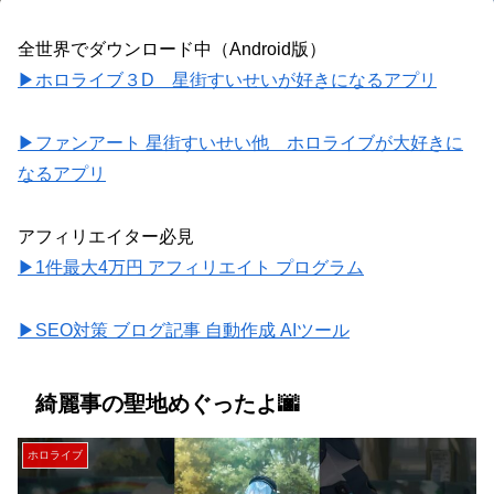
全世界でダウンロード中（Android版）
▶ホロライブ３D 星街すいせいが好きになるアプリ
▶ファンアート 星街すいせい他 ホロライブが大好きに
なるアプリ
アフィリエイター必見
▶1件最大4万円 アフィリエイト プログラム
▶SEO対策 ブログ記事 自動作成 AIツール
綺麗事の聖地めぐったよ🌆
ホロライブ