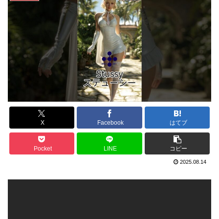
X
Facebook
はてブ
Pocket
LINE
コピー
2025.08.14