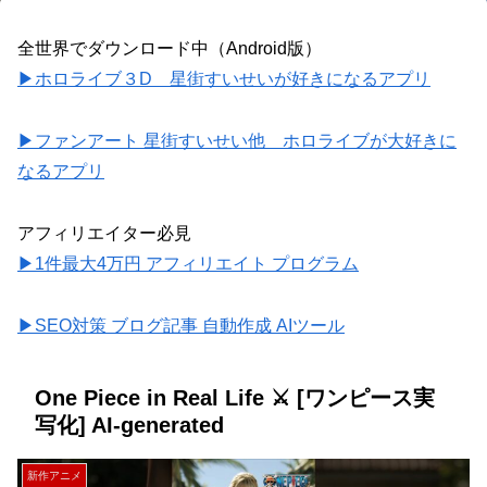
全世界でダウンロード中（Android版）
▶ホロライブ３D 星街すいせいが好きになるアプリ
▶ファンアート 星街すいせい他 ホロライブが大好きに
なるアプリ
アフィリエイター必見
▶1件最大4万円 アフィリエイト プログラム
▶SEO対策 ブログ記事 自動作成 AIツール
One Piece in Real Life ⚔️ [ワンピース実
写化] AI-generated
新作アニメ