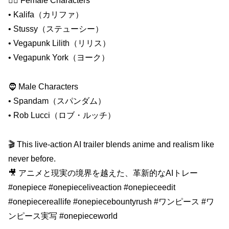
🧜‍♀️ Female Characters
• Kalifa（カリファ）
• Stussy（ステューシー）
• Vegapunk Lilith（リリス）
• Vegapunk York（ヨーク）
🧔 Male Characters
• Spandam（スパンダム）
• Rob Lucci（ロブ・ルッチ）
🎬 This live-action AI trailer blends anime and realism like
never before.
🎥 アニメと現実の境界を越えた、革新的なAIトレー
#onepiece #onepieceliveaction #onepieceedit
#onepiecereallife #onepiecebountyrush #ワンピース #ワ
ンピース実写 #onepieceworld