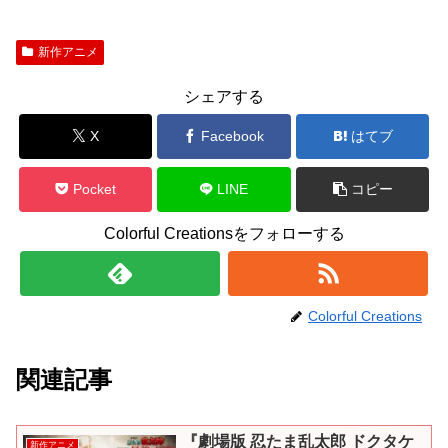
新作アニメ
シェアする
X
Facebook
はてブ
Pocket
LINE
コピー
Colorful Creationsをフォローする
Colorful Creations
関連記事
『劇場版 忍たま乱太郎 ドクタケ
新作アニメ