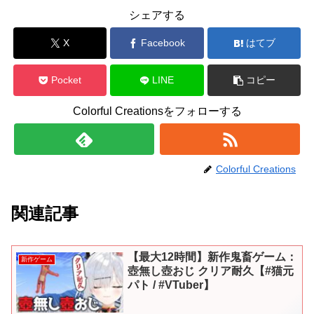
シェアする
X
Facebook
はてブ
Pocket
LINE
コピー
Colorful Creationsをフォローする
Colorful Creations
関連記事
【最大12時間】新作鬼畜ゲーム：
新作ゲーム
壺無し壺おじ クリア耐久【#猫元
パト / #VTuber】