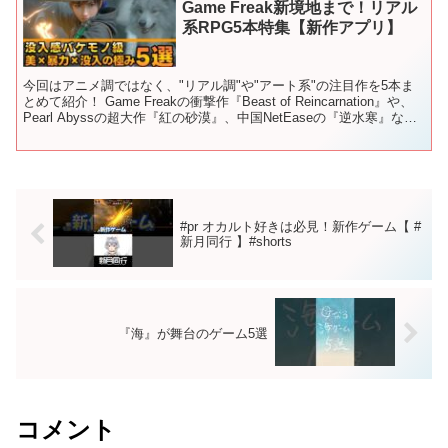
Game Freak新境地まで！リアル
系RPG5本特集【新作アプリ】
今回はアニメ調ではなく、"リアル調"や"アート系"の注目作を5本ま
とめて紹介！ Game Freakの衝撃作『Beast of Reincarnation』や、
Pearl Abyssの超大作『紅の砂漠』、中国NetEaseの『逆水寒』な
ど、...
#pr オカルト好きは必見！新作ゲーム【 #
新月同行 】#shorts
『海』が舞台のゲーム5選
コメント