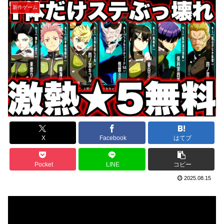
新作ゲーム
X
Facebook
はてブ
Pocket
LINE
コピー
2025.08.15