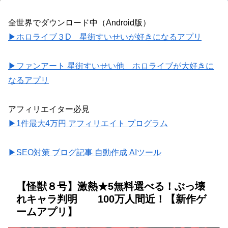
全世界でダウンロード中（Android版）
▶ホロライブ３D 星街すいせいが好きになるアプリ
▶ファンアート 星街すいせい他 ホロライブが大好きに
なるアプリ
アフィリエイター必見
▶1件最大4万円 アフィリエイト プログラム
▶SEO対策 ブログ記事 自動作成 AIツール
【怪獣８号】激熱★5無料選べる！ぶっ壊
れキャラ判明 100万人間近！【新作ゲ
ームアプリ】