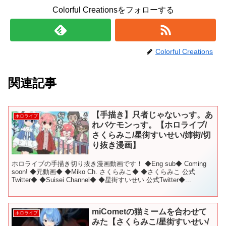
Colorful Creationsをフォローする
Colorful Creations
関連記事
【手描き】只者じゃないっす。あ
ホロライブ
れバケモンっす。【ホロライブ/
さくらみこ/星街すいせい/姉街/切
り抜き漫画】
ホロライブの手描き切り抜き漫画動画です！ ◆Eng sub◆ Coming
soon! ◆元動画◆ ◆Miko Ch. さくらみこ◆ ◆さくらみこ 公式
Twitter◆ ◆Suisei Channel◆ ◆星街すいせい 公式Twitter◆...
miCometの猫ミームを合わせて
ホロライブ
みた【さくらみこ/星街すいせい/