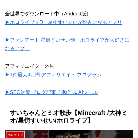
全世界でダウンロード中（Android版）
▶ホロライブ３D 星街すいせいが好きになるアプリ
▶ファンアート 星街すいせい他 ホロライブが大好きに
なるアプリ
アフィリエイター必見
▶1件最大4万円 アフィリエイト プログラム
▶SEO対策 ブログ記事 自動作成 AIツール
すいちゃんとミオ散歩【Minecraft /大神ミ
オ/星街すいせい/ホロライブ】
ホロライブ