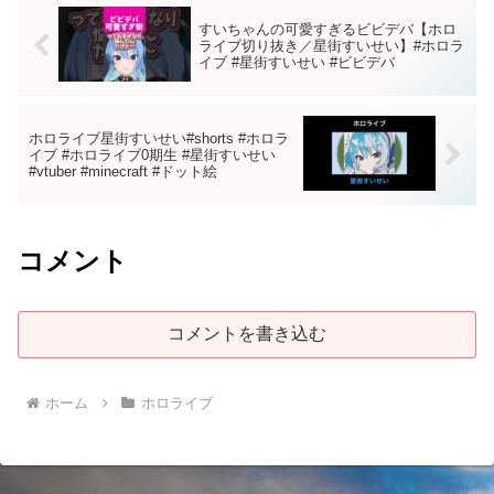
すいちゃんの可愛すぎるビビデバ【ホロ
ライブ切り抜き／星街すいせい】#ホロラ
イブ #星街すいせい #ビビデバ
ホロライブ星街すいせい#shorts #ホロラ
イブ #ホロライブ0期生 #星街すいせい
#vtuber #minecraft #ドット絵
コメント
コメントを書き込む
ホーム
ホロライブ