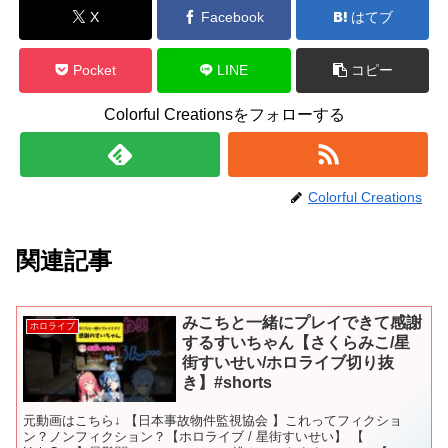
X
Facebook
はてブ
Pocket
LINE
コピー
Colorful Creationsをフォローする
Colorful Creations
関連記事
みこちと一緒にプレイできて感謝
ホロライブ
するすいちゃん【さくらみこ/星
街すいせい/ホロライブ切り抜
き】#shorts
元動画はこちら↓ 【日本事故物件監視協会 】これってフィクショ
ン？ノンフィクション？【ホロライブ / 星街すいせい】 【