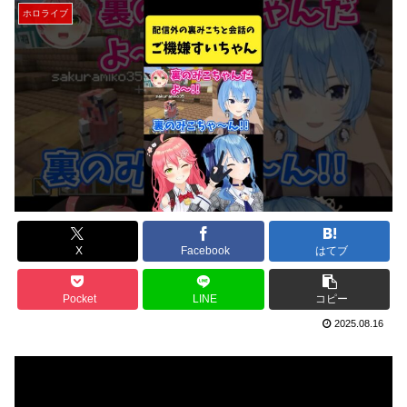
ホロライブ
X
Facebook
はてブ
Pocket
LINE
コピー
2025.08.16