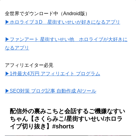
全世界でダウンロード中（Android版）
▶ホロライブ３D 星街すいせいが好きになるアプリ
▶ファンアート 星街すいせい他 ホロライブが大好きに
なるアプリ
アフィリエイター必見
▶1件最大4万円 アフィリエイト プログラム
▶SEO対策 ブログ記事 自動作成 AIツール
配信外の裏みこちと会話するご機嫌なすい
ちゃん【さくらみこ/星街すいせい/ホロラ
イブ切り抜き】#shorts