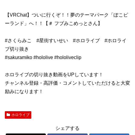
【VRChat】ついに行くぞ！！夢のテーマパーク「ぽこピ
ーランド」へ！！【＃ フブみこめっとさん】
#さくらみこ #星街すいせい #ホロライブ #ホロライ
ブ切り抜き
#sakuramiko #hololive #hololiveclip
ホロライブの切り抜き動画をUPしています！
チャンネル登録・高評価・コメントしていただけると大変
励みになります！
ホロライブ
シェアする