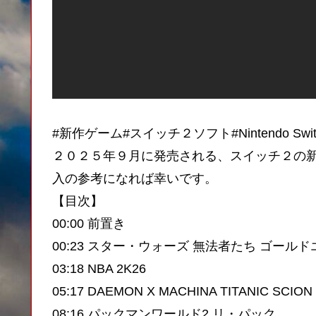
#新作ゲーム#スイッチ２ソフト#Nintendo Swit
２０２５年９月に発売される、スイッチ２の
入の参考になれば幸いです。
【目次】
00:00 前置き
00:23 スター・ウォーズ 無法者たち ゴール
03:18 NBA 2K26
05:17 DAEMON X MACHINA TITANIC SCION
08:16 パックマンワールド2 リ・パック