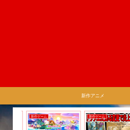
新作アニメ
新作ゲーム
新作ゲーム