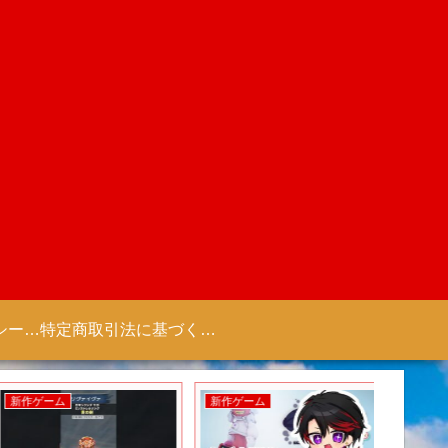
プライバシーポリシー 【Colorful Creation】
特定商取引法に基づく表記（商取引に関する開示）
新作ゲーム
新作ゲーム
新作ゲー