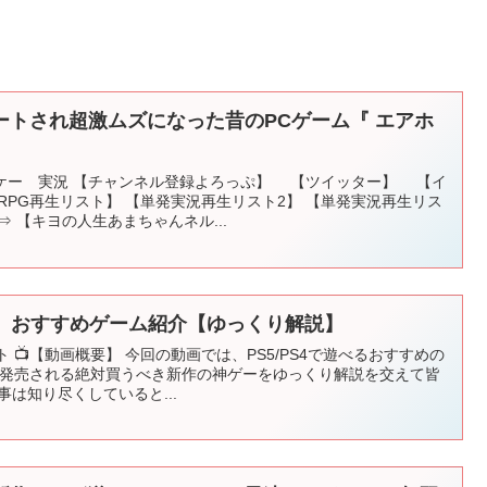
ートされ超激ムズになった昔のPCゲーム『 エアホ
ー 実況 【チャンネル登録よろっぷ】 【ツイッター】 【イ
PG再生リスト】 【単発実況再生リスト2】 【単発実況再生リス
 【キヨの人生あまちゃんネル...
ーム】おすすめゲーム紹介【ゆっくり解説】
フト 📺【動画概要】 今回の動画では、PS5/PS4で遊べるおすすめの
月に発売される絶対買うべき新作の神ゲーをゆっくり解説を交えて皆
は知り尽くしていると...