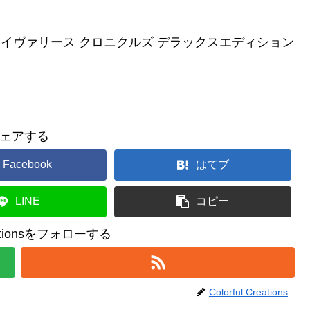
 – イヴァリース クロニクルズ デラックスエディション
ェアする
Facebook
はてブ
LINE
コピー
reationsをフォローする
Colorful Creations