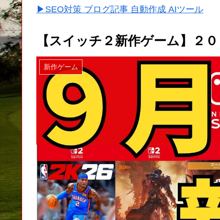
▶SEO対策 ブログ記事 自動作成 AIツール
【スイッチ２新作ゲーム】２０
新作ゲーム