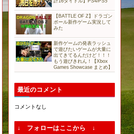
計16タイトル】PS4/PS5
【BATTLE OF Z】ドラゴン
ボール新作ゲーム実況して
みた
新作ゲームの発表ラッシュ
で遊びたいゲームが大量に
出てきてるんだけど！！！
もう遊びきれん！【Xbox
Games Showcase まとめ】
最近のコメント
コメントなし
↓ フォローはここから ↓