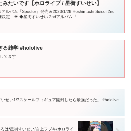
みたいです【ホロライブ / 星街すいせい】
アルバム『Specter』発売＆2023/1/28 Hoshimachi Suisei 2nd
isis" 開催決定！🌟 ◆星街すいせい 2ndアルバム『...
学 #hololive
用してます
いせい1/7スケールフィギュア開封したら最強だった。 #hololive
ろは/星街すいせい/白上フブキ/ホロライ