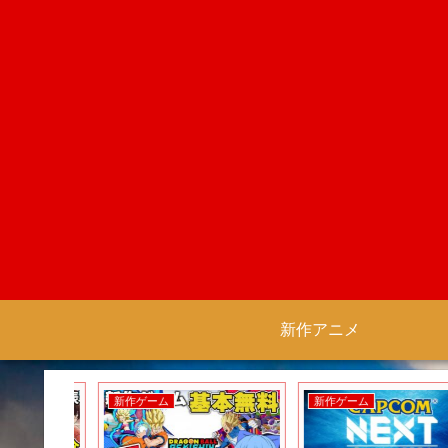
新作アニメ
新作ゲーム
新作ゲーム