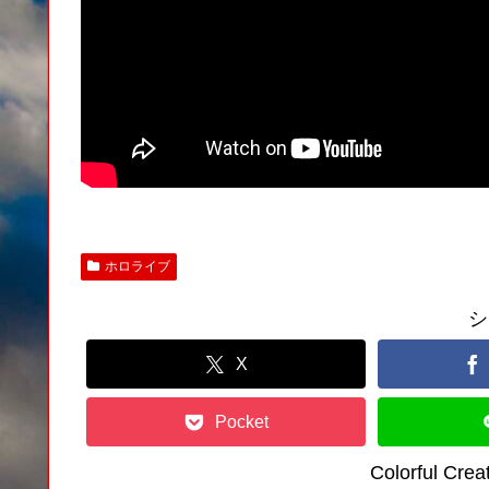
ホロライブ
シ
X
Pocket
Colorful C