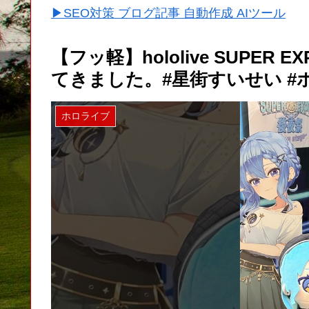
▶SEO対策 ブログ記事 自動作成 AIツール
【フッ軽】hololive SUPER E
てきました。#星街すいせい #
ホロライブ