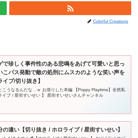
Colorful Creations
ゲで珍しく事件性のある悲鳴をあげて可愛いと思っ
いこパス発動で敵の処刑にムスカのような笑い声を
ライブ/切り抜き】
なるんだな…ｗ お借りした本編 【Poppy Playtime】全然私
イブ / 星街すいせい 】 星街すいせいさんチャンネル
の違い【切り抜き / ホロライブ / 星街すいせい】