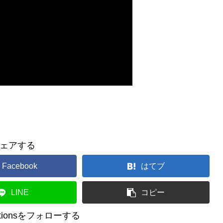
ェアする
Facebook
はてブ
LINE
コピー
reationsをフォローする