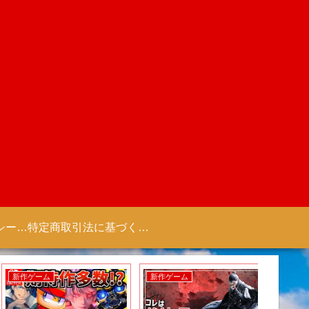
プライバシーポリシー 【Colorful Creation】
特定商取引法に基づく表記（商取引に関する開示）
新作ゲーム
新作ゲーム
新作アニ