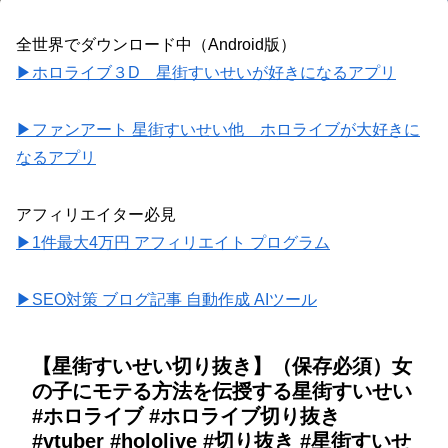
全世界でダウンロード中（Android版）
▶ホロライブ３D 星街すいせいが好きになるアプリ
▶ファンアート 星街すいせい他 ホロライブが大好きに
なるアプリ
アフィリエイター必見
▶1件最大4万円 アフィリエイト プログラム
▶SEO対策 ブログ記事 自動作成 AIツール
【星街すいせい切り抜き】（保存必須）女
の子にモテる方法を伝授する星街すいせい
#ホロライブ #ホロライブ切り抜き
#vtuber #hololive #切り抜き #星街すいせ