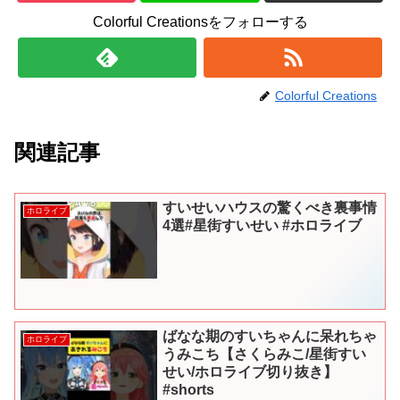
Colorful Creationsをフォローする
Colorful Creations
関連記事
すいせいハウスの驚くべき裏事情
ホロライブ
4選#星街すいせい #ホロライブ
ばなな期のすいちゃんに呆れちゃ
ホロライブ
うみこち【さくらみこ/星街すい
せい/ホロライブ切り抜き】
#shorts