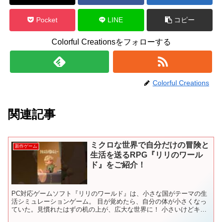
Pocket
LINE
コピー
Colorful Creationsをフォローする
Colorful Creations
関連記事
ミクロな世界で自分だけの冒険と
新作ゲーム
生活を送るRPG『リリのワール
ド』をご紹介！
PC対応ゲームソフト『リリのワールド』は、小さな国がテーマの生
活シミュレーションゲーム。 目が覚めたら、自分の体が小さくなっ
ていた。見慣れたはずの机の上が、広大な世界に！ 小さいけどキラ
キラ輝く日常を本作で体験してみませんか？ ※当動画では...