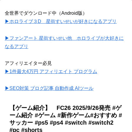
全世界でダウンロード中（Android版）
▶ホロライブ３D 星街すいせいが好きになるアプリ
▶ファンアート 星街すいせい他 ホロライブが大好きに
なるアプリ
アフィリエイター必見
▶1件最大4万円 アフィリエイト プログラム
▶SEO対策 ブログ記事 自動作成 AIツール
【ゲーム紹介】 FC26 2025/9/26発売 #ゲ
ーム紹介 #ゲーム #新作ゲーム#おすすめ #
サッカー #ps5 #ps4 #switch #switch2
#pc #shorts