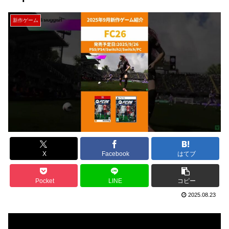
新作ゲーム
X
Facebook
はてブ
Pocket
LINE
コピー
2025.08.23