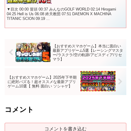
▼目次 00:00 冒頭 00:37 みんなのGOLF WORLD 02:14 Hirogami
04:25 Hell is Us 06:08 終天教団 07:51 DAEMON X MACHINA
TITANIC SCION 09:19 ...
【おすすめスマホゲーム】本当に面白い
最新アプリゲーム5選【レーシングマスタ
ー/ラスクラ/空の軌跡/アビスディア/リセ
マラ】
【おすすめスマホゲーム】2025年下半期
に絶対バズる！超オススメな最新アプリ
ゲーム10選【 無料 面白い ソシャゲ】
コメント
コメントを書き込む