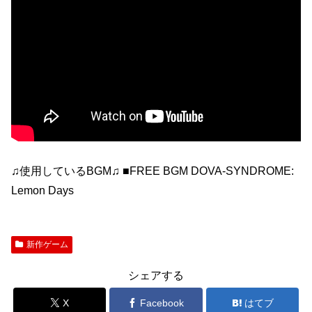
♫使用しているBGM♫ ■FREE BGM DOVA-SYNDROME:
Lemon Days
新作ゲーム
シェアする
X
Facebook
はてブ