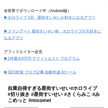
全世界でダウンロード中（Android版）
▶ホロライブ３D 星街すいせいが好きになるアプリ
▶ファンアート 星街すいせい他 ホロライブが大好きに
なるアプリ
アフィリエイター必見
▶1件最大4万円 アフィリエイト プログラム
▶SEO対策 ブログ記事 自動作成 AIツール
自業自得すぎる星街すいせい#ホロライブ
#切り抜き #星街すいせい #さくらみこ #み
こめっと #micomet