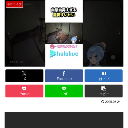
ホロライブ
X
Facebook
はてブ
Pocket
LINE
コピー
2025.08.24