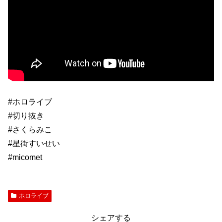
#ホロライブ
#切り抜き
#さくらみこ
#星街すいせい
#micomet
ホロライブ
シェアする