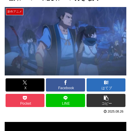
新作アニメ
X
Facebook
はてブ
Pocket
LINE
コピー
2025.08.26