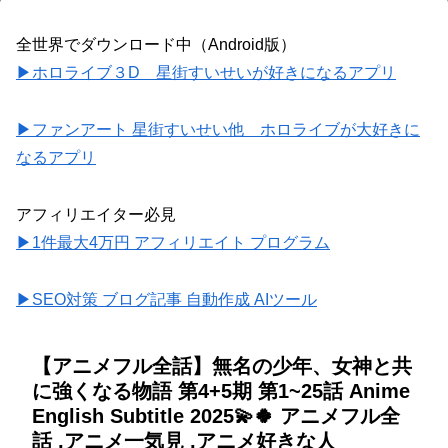
全世界でダウンロード中（Android版）
▶ホロライブ３D 星街すいせいが好きになるアプリ
▶ファンアート 星街すいせい他 ホロライブが大好きに
なるアプリ
アフィリエイター必見
▶1件最大4万円 アフィリエイト プログラム
▶SEO対策 ブログ記事 自動作成 AIツール
【アニメフル全話】無名の少年、女神と共
に強くなる物語 第4+5期 第1~25話 Anime
English Subtitle 2025💫🍀 アニメフル全
話 ,アニメ一気見 ,アニメ好きな人