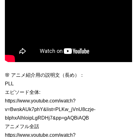
🌸 アニメ紹介用の説明文（長め）：
PLL
エピソード全体:
https://www.youtube.com/watch?
v=BwskAUk7phY&list=PLKw_jVnU8czje-
bIphxAlhloipLgRDHj7&pp=gAQBiAQB
アニメフル全話
https://www.youtube.com/watch?