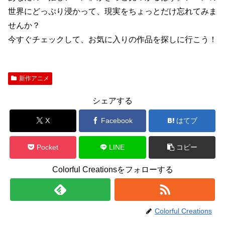
世界にどっぷり浸かって、現実をちょっとだけ忘れてみま
せんか？
今すぐチェックして、お気に入りの作品を探しに行こう！
新作アニメ
シェアする
X
Facebook
はてブ
Pocket
LINE
コピー
Colorful Creationsをフォローする
Colorful Creations