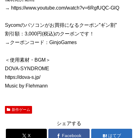
→ https://www.youtube.com/watch?v=6RgfUQC-GlQ
Sycomのパソコンがお買得になるクーポン”ギン割”
割引額：3,000円(税込)のクーポンです！
→クーポンコード：GinjoGames
＜使用素材・BGM＞
DOVA-SYNDROME
https://dova-s.jp/
Music by Flehmann
新作ゲーム
シェアする
X
Facebook
はてブ