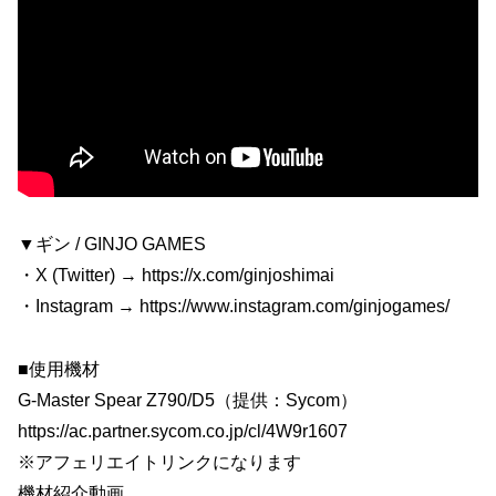
▼ギン / GINJO GAMES
・X (Twitter) → https://x.com/ginjoshimai
・Instagram → https://www.instagram.com/ginjogames/
■使用機材
G-Master Spear Z790/D5（提供：Sycom）
https://ac.partner.sycom.co.jp/cl/4W9r1607
※アフェリエイトリンクになります
機材紹介動画