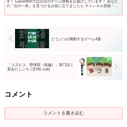
す！ GameWithでは注目のゲーム情報をお届けしています！ あなた
の『次の一本』を見つけるお役に立てましたら チャンネル登録・高
評価よろしくお願いいたします！ ▶ ゲー...
どうぶつが躍動するゲーム4選
「ユズヒコ、野球部（前編）」第71話 |
新あたしンち | [ENG sub]
コメント
コメントを書き込む