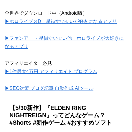
全世界でダウンロード中（Android版）
▶ホロライブ３D 星街すいせいが好きになるアプリ
▶ファンアート 星街すいせい他 ホロライブが大好きに
なるアプリ
アフィリエイター必見
▶1件最大4万円 アフィリエイト プログラム
▶SEO対策 ブログ記事 自動作成 AIツール
【5/30新作】『ELDEN RING
NIGHTREIGN』ってどんなゲーム？
#Shorts #新作ゲーム #おすすめソフト