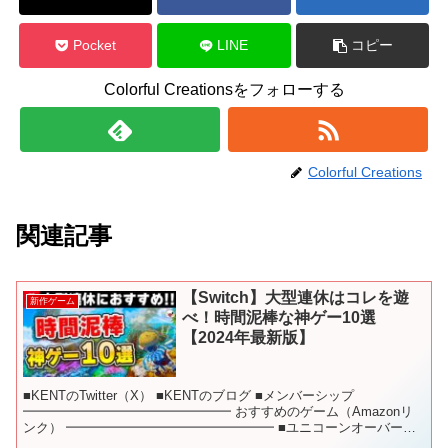
Pocket
LINE
コピー
Colorful Creationsをフォローする
Colorful Creations
関連記事
【Switch】大型連休はコレを遊
新作ゲーム
べ！時間泥棒な神ゲー10選
【2024年最新版】
■KENTのTwitter（X） ■KENTのブログ ■メンバーシップ
━━━━━━━━━━━━━━━━ おすすめのゲーム（Amazonリ
ンク） ━━━━━━━━━━━━━━━━ ■ユニコーンオーバーロ
ード ■スプラトゥーン3 エキスパンシ...