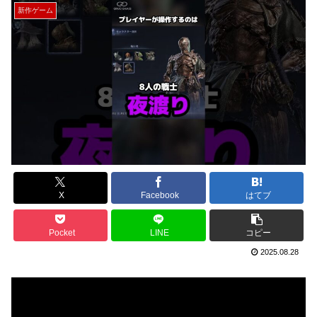
新作ゲーム
X
Facebook
はてブ
Pocket
LINE
コピー
2025.08.28