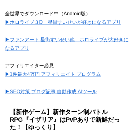
全世界でダウンロード中（Android版）
▶ホロライブ３D 星街すいせいが好きになるアプリ
▶ファンアート 星街すいせい他 ホロライブが大好きに
なるアプリ
アフィリエイター必見
▶1件最大4万円 アフィリエイト プログラム
▶SEO対策 ブログ記事 自動作成 AIツール
【新作ゲーム】新作ターン制バトル
RPG『イザリア』はPvPありで新鮮だっ
た！【ゆっくり】