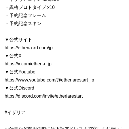
・異格プロトタイプ x10
・予約記念フレーム
・予約記念スキン
▼公式サイト
https://etheria.xd.com/jp
▼公式X
https://x.com/etheria_jp
▼公式Youtube
https://www.youtube.com/@etheriarestart_jp
▼公式Discord
https://discord.com/invite/etheriarestart
#イザリア
お仕事など御用の際には下記アドレスまで宜しくお願いし