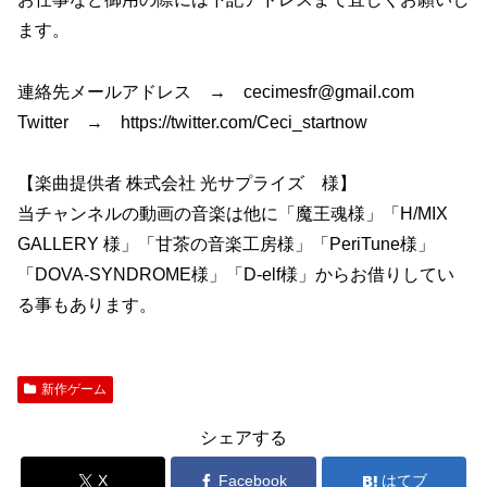
ます。
連絡先メールアドレス → cecimesfr@gmail.com
Twitter → https://twitter.com/Ceci_startnow
【楽曲提供者 株式会社 光サプライズ 様】
当チャンネルの動画の音楽は他に「魔王魂様」「H/MIX
GALLERY 様」「甘茶の音楽工房様」「PeriTune様」
「DOVA-SYNDROME様」「D-elf様」からお借りしてい
る事もあります。
新作ゲーム
シェアする
X
Facebook
はてブ