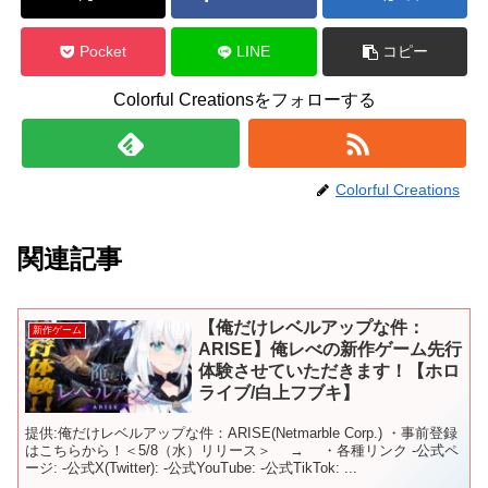
Pocket
LINE
コピー
Colorful Creationsをフォローする
Colorful Creations
関連記事
【俺だけレベルアップな件：
新作ゲーム
ARISE】俺レべの新作ゲーム先行
体験させていただきます！【ホロ
ライブ/白上フブキ】
提供:俺だけレベルアップな件：ARISE(Netmarble Corp.) ・事前登録
はこちらから！＜5/8（水）リリース＞ → ・各種リンク -公式ペ
ージ: -公式X(Twitter): -公式YouTube: -公式TikTok: ...