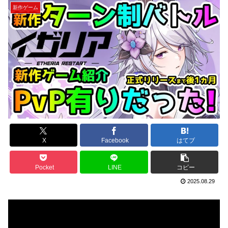
新作ゲーム
X
Facebook
はてブ
Pocket
LINE
コピー
2025.08.29