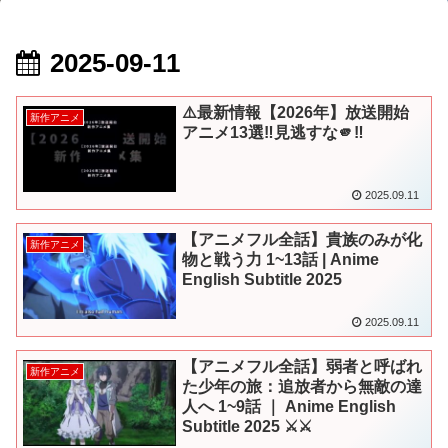
2025-09-11
⚠️最新情報【2026年】放送開始
新作アニメ
アニメ13選‼️見逃すな🫵‼️
2025.09.11
【アニメフル全話】貴族のみが化
新作アニメ
物と戦う力 1~13話 | Anime
English Subtitle 2025
2025.09.11
【アニメフル全話】弱者と呼ばれ
新作アニメ
た少年の旅：追放者から無敵の達
人へ 1~9話 ｜ Anime English
Subtitle 2025 ⚔️⚔️