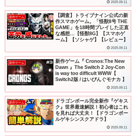
2025.09.11
【調査】トライブナイン公式の新
新作ゲーム
作スマホゲーム。「怪獣8号 THE
GAME」を18時間プレイした正直
な感想…【怪獣8G】【スマホゲ
ーム】【ソシャゲ】【レビュー】
2025.09.11
新作ゲーム『 Cronos:The New
新作ゲーム
Dawn 』The Switch 2 Joy-Con
is way too difficult WWW【
Switch2版 / はいぴんぐモナカ 】
2025.09.11
ドラゴンボール完全新作『ゲキス
新作ゲーム
ク』世界最速解説！初心者はこれ
を見れば大丈夫！【ドラゴンボー
ルゲキシンスクアドラ】
2025.09.11