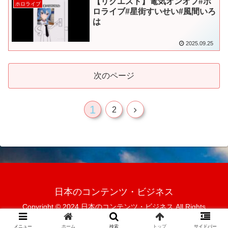
【リクエスト】電気オンオフ#ホ
ホロライブ
ロライブ#星街すいせい#風間いろ
は
2025.09.25
次のページ
1
次
2
へ
日本のコンテンツ・ビジネス
Copyright © 2024 日本のコンテンツ・ビジネス All Rights
Reserved.
メニュー
ホーム
検索
トップ
サイドバー