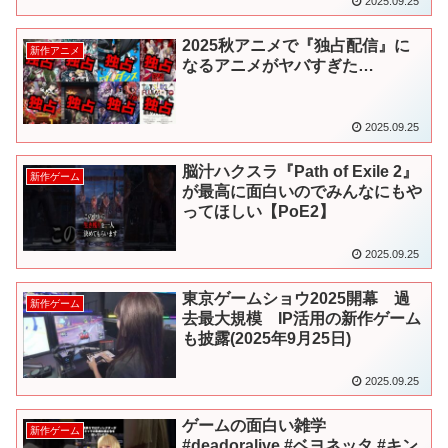
2025.09.25
2025秋アニメで『独占配信』に
新作アニメ
なるアニメがヤバすぎた…
2025.09.25
脳汁ハクスラ『Path of Exile 2』
新作ゲーム
が最高に面白いのでみんなにもや
ってほしい【PoE2】
2025.09.25
東京ゲームショウ2025開幕 過
新作ゲーム
去最大規模 IP活用の新作ゲーム
も披露(2025年9月25日)
2025.09.25
ゲームの面白い雑学
新作ゲーム
#deadoralive #ベヨネッタ #キン