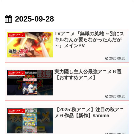
2025-09-28
TVアニメ『無職の英雄 ～別にス
新作アニメ
キルなんか要らなかったんだが
～』メインPV
2025.09.28
実力隠し主人公最強アニメ６選
新作アニメ
【おすすめアニメ】
2025.09.28
【2025:秋アニメ】注目の秋アニ
新作アニメ
メ６作品【新作】#anime