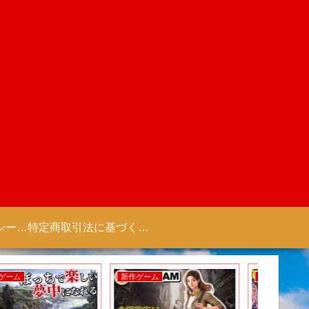
プライバシーポリシー 【Colorful Creation】
特定商取引法に基づく表記（商取引に関する開示）
新作アニメ
新作アニメ
新作ゲー