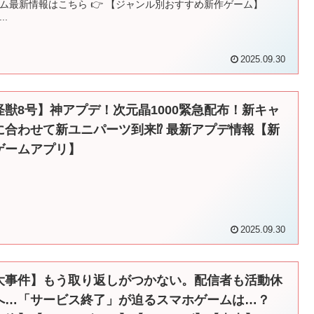
ム最新情報はこちら 👉 【ジャンル別おすすめ新作ゲーム】
..
2025.09.30
怪獣8号】神アプデ！次元晶1000緊急配布！新キャ
に合わせて新ユニパーツ到来⁉︎ 最新アプデ情報【新
ゲームアプリ】
2025.09.30
大事件】もう取り返しがつかない。配信者も活動休
へ…「サービス終了」が迫るスマホゲームは…？