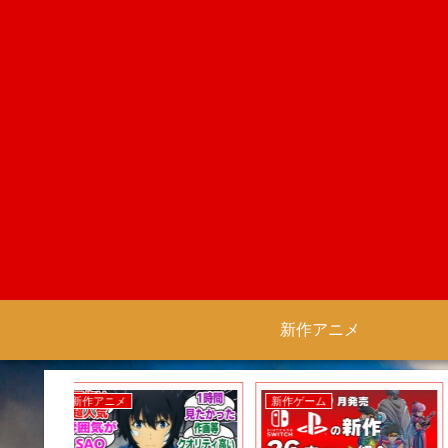
新作アニメ
新作ゲーム
新作アニメ