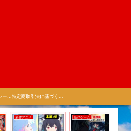
プライバシーポリシー 【Colorful Creation】
特定商取引法に基づく表記（商取引に関する開示）
新作アニメ
新作ゲーム
新作ゲー