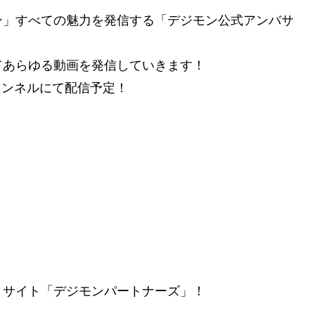
ン」すべての魅力を発信する「デジモン公式アンバサ
てあらゆる動画を発信していきます！
チャンネルにて配信予定！
ィサイト「デジモンパートナーズ」！