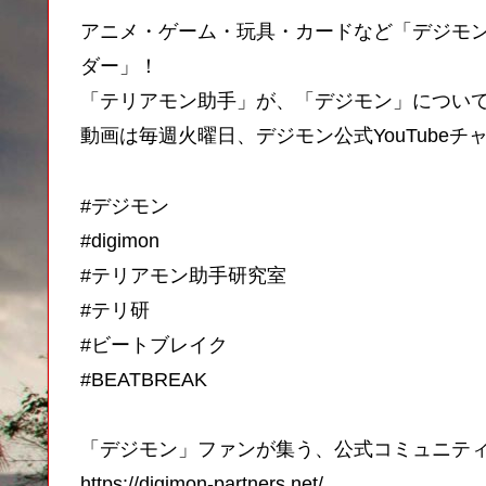
アニメ・ゲーム・玩具・カードなど「デジモ
ダー」！
「テリアモン助手」が、「デジモン」につい
動画は毎週火曜日、デジモン公式YouTube
#デジモン
#digimon
#テリアモン助手研究室
#テリ研
#ビートブレイク
#BEATBREAK
「デジモン」ファンが集う、公式コミュニテ
https://digimon-partners.net/