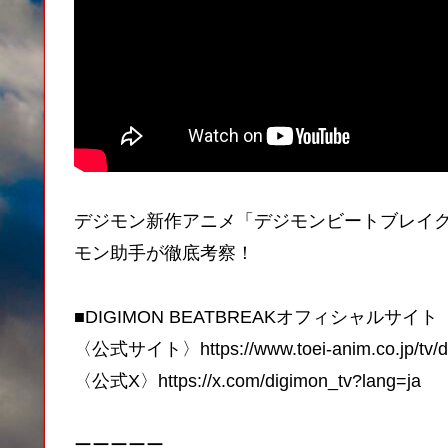
デジモン新作アニメ「デジモンビートブレイク
モン助手が徹底考察！
■DIGIMON BEATBREAKオフィシャルサイト
〈公式サイト〉https://www.toei-anim.co.jp/tv/di
〈公式X〉https://x.com/digimon_tv?lang=ja
ーーーーー