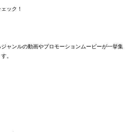
チェック！
るジャンルの動画やプロモーションムービーが一挙集
ます。