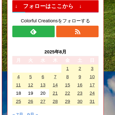
↓ フォローはここから ↓
Colorful Creationsをフォローする
2025年8月
月
火
水
木
金
土
日
1
2
3
4
5
6
7
8
9
10
11
12
13
14
15
16
17
18
19
20
21
22
23
24
25
26
27
28
29
30
31
« 7月
9月 »