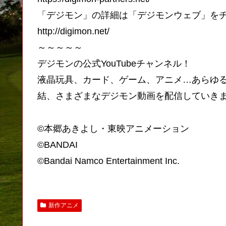
「デジモン」の詳細は「デジモンウェブ」を
http://digimon.net/
～～～～～
デジモンの公式YouTubeチャンネル！
液晶玩具、カード、ゲーム、アニメ…あらゆ
結、さまざまなデジモン動画を配信していき
©本郷あきよし・東映アニメーション
©BANDAI
©Bandai Namco Entertainment Inc.
新作アニメ