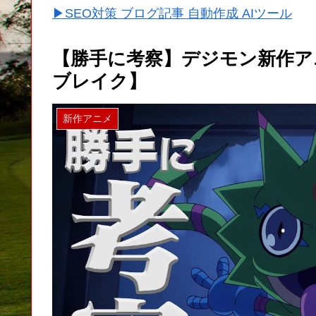
▶SEO対策 ブログ記事 自動作成 AIツール
【勝手に考察】デジモン新作ア
ブレイク】
新作アニメ