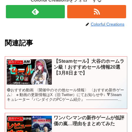
Colorful Creations
関連記事
【Steamセール】大谷のホームラ
新作ゲーム
ン級！おすすめセール情報20選
【3月8日まで】
🔴おすすめ動画 〈開催中のその他セール情報〉 〈おすすめ新作ゲー
ム〉 🔹動画の更新情報はX（旧:Twitter）にてお知らせ中↓ 🔻Steam
キュレーター『パンダイクのPCゲーム紹介』 ---------------------------...
ワンパンマンの新作ゲームが低評
新作ゲーム
価の嵐…理由をまとめてみた