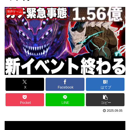
新作ゲーム
X
Facebook
はてブ
Pocket
LINE
コピー
2025.09.05