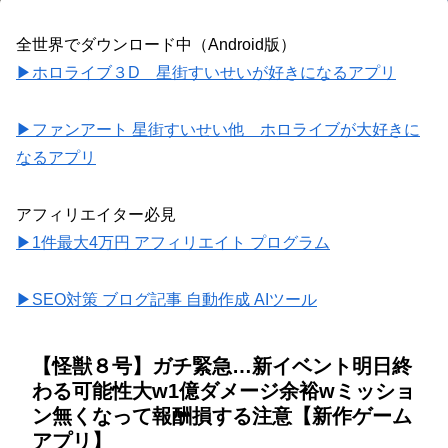
全世界でダウンロード中（Android版）
▶ホロライブ３D 星街すいせいが好きになるアプリ
▶ファンアート 星街すいせい他 ホロライブが大好きに
なるアプリ
アフィリエイター必見
▶1件最大4万円 アフィリエイト プログラム
▶SEO対策 ブログ記事 自動作成 AIツール
【怪獣８号】ガチ緊急…新イベント明日終
わる可能性大w1億ダメージ余裕wミッショ
ン無くなって報酬損する注意【新作ゲーム
アプリ】