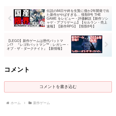
伝説の84日サ終を生贄に僅か2年開発で出
た新作がやばすぎる… 怪獣8号 THE
GAME をレビュー・評価解説【新作ソシ
ャゲ・アプリゲーム】【セルラン・売上
速報】【新作RPG】【怪獣8号】
【LEGO】新作ゲームは歴代バットマ
ン!? 『レゴ®バットマン™：レガシー・
オブ・ザ・ダークナイト』【新情報】
コメント
コメントを書き込む
ホーム
新作ゲーム