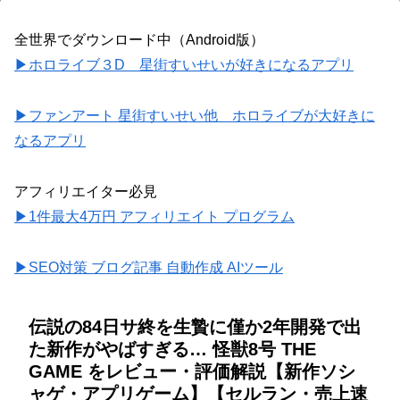
全世界でダウンロード中（Android版）
▶ホロライブ３D 星街すいせいが好きになるアプリ
▶ファンアート 星街すいせい他 ホロライブが大好きに
なるアプリ
アフィリエイター必見
▶1件最大4万円 アフィリエイト プログラム
▶SEO対策 ブログ記事 自動作成 AIツール
伝説の84日サ終を生贄に僅か2年開発で出
た新作がやばすぎる… 怪獣8号 THE
GAME をレビュー・評価解説【新作ソシ
ャゲ・アプリゲーム】【セルラン・売上速