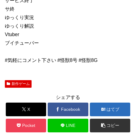
サービス終了
サ終
ゆっくり実況
ゆっくり解説
Vtuber
ブイチューバー
#気軽にコメント下さい #怪獣8号 #怪獣8G
新作ゲーム
シェアする
X
Facebook
はてブ
Pocket
LINE
コピー