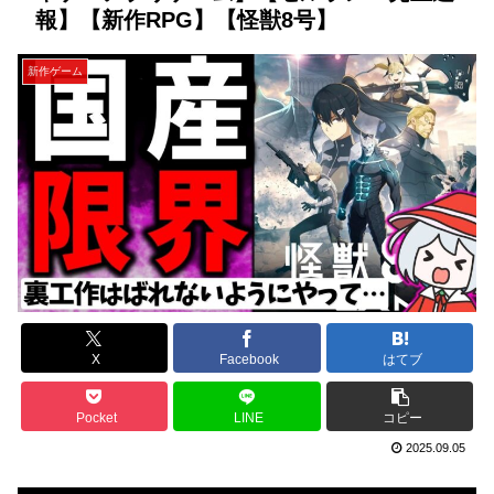
報】【新作RPG】【怪獣8号】
新作ゲーム
X
Facebook
はてブ
Pocket
LINE
コピー
2025.09.05