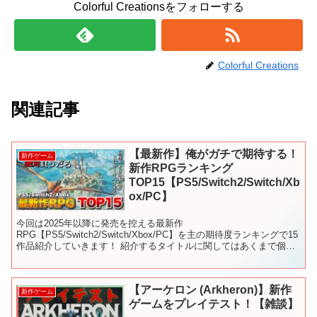
Colorful Creationsをフォローする
Colorful Creations
関連記事
【最新作】俺がガチで期待する！
新作ゲーム
新作RPGランキング
TOP15【PS5/Switch2/Switch/Xb
ox/PC】
今回は2025年以降に発売を控える最新作
RPG【PS5/Switch2/Switch/Xbox/PC】を主の期待度ランキングで15
作品紹介していきます！ 紹介するタイトルに関してはあくまで個人
の主観で選んでいるので良ければ皆さんの『期待する...
【アーケロン (Arkheron)】新作
新作ゲーム
ゲームをプレイテスト！【雑談】