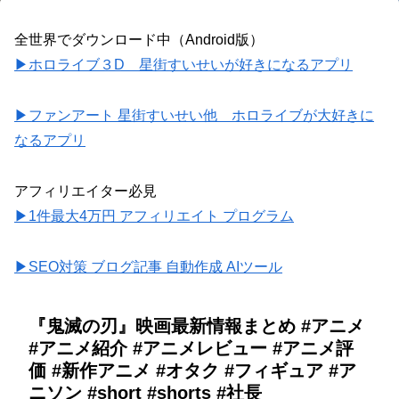
全世界でダウンロード中（Android版）
▶ホロライブ３D 星街すいせいが好きになるアプリ
▶ファンアート 星街すいせい他 ホロライブが大好きに
なるアプリ
アフィリエイター必見
▶1件最大4万円 アフィリエイト プログラム
▶SEO対策 ブログ記事 自動作成 AIツール
『鬼滅の刃』映画最新情報まとめ #アニメ
#アニメ紹介 #アニメレビュー #アニメ評
価 #新作アニメ #オタク #フィギュア #ア
ニソン #short #shorts #社長