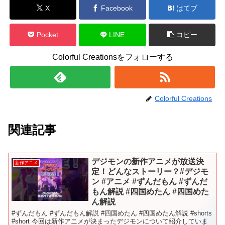
X
Facebook
はてブ
Pocket
LINE
コピー
Colorful Creationsをフォローする
Colorful Creations
関連記事
デジモンの新作アニメが放送決
新作アニメ
定！どんなストーリー？#デジモ
ン #アニメ #ずんだもん #ずんだ
もん解説 #四国めたん #四国めた
ん解説
#ずんだもん #ずんだもん解説 #四国めたん #四国めたん解説 #shorts
#short 今回は新作アニメが決まったデジモンについて紹介していま