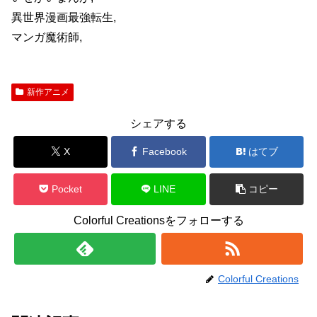
異世界漫画最強転生,
マンガ魔術師,
新作アニメ
シェアする
X
Facebook
はてブ
Pocket
LINE
コピー
Colorful Creationsをフォローする
Colorful Creations