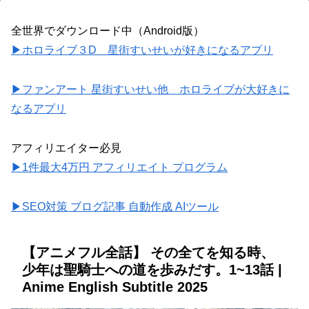
全世界でダウンロード中（Android版）
▶ホロライブ３D 星街すいせいが好きになるアプリ
▶ファンアート 星街すいせい他 ホロライブが大好きに
なるアプリ
アフィリエイター必見
▶1件最大4万円 アフィリエイト プログラム
▶SEO対策 ブログ記事 自動作成 AIツール
【アニメフル全話】 その全てを知る時、
少年は聖騎士への道を歩みだす。1~13話 |
Anime English Subtitle 2025