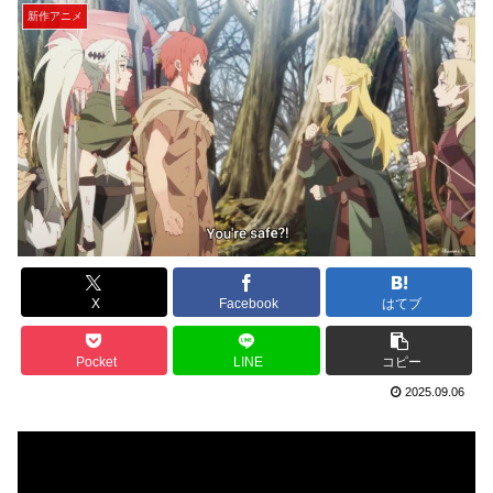
新作アニメ
X
Facebook
はてブ
Pocket
LINE
コピー
2025.09.06