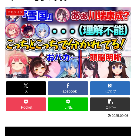
ホロライブ
X
Facebook
はてブ
Pocket
LINE
コピー
2025.09.06