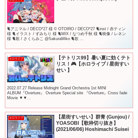
🐈アニマル / DECO*27 様 © OTOIRO / DECO*27 🐈inst / 赤ティン
様 🐈イラスト / ずみちり 様 🐈MIX / なつめ千秋 様 🐈映像 / レネン
様 🐈歌 / さくらみこ @SakuraMiko 🐈歌 ...
【テトリス99】暑い夏に効くテト
ホロライブ
リス！🎮【ホロライブ / 星街すい
せい 】
2022.07.27 Release Midnight Grand Orchestra 1st MINI
ALBUM『Overture』 Overture Special site 『Overture』Cross fade
Movie ▼▼...
【星街すいせい】群青 (Gunjou) /
ホロライブ
YOASOBI【歌枠切り抜き】
(2021/06/06) Hoshimachi Suisei