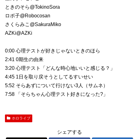
ときのそら​⁠@TokinoSora
ロボ子​⁠@Robocosan
さくらみこ​⁠@SakuraMiko
AZKi​⁠@AZKi
0:00 心理テストが好きじゃないときのほら
2:41 0期生の由来
3:20 心理テスト「どんな時心地いいと感じる？」
4:45 1日を取り戻そうとしてるすいせい
5:52 そらあずについて行けない3人（サムネ）
7:58 「そらちゃん心理テスト好きになった?」
ホロライブ
シェアする