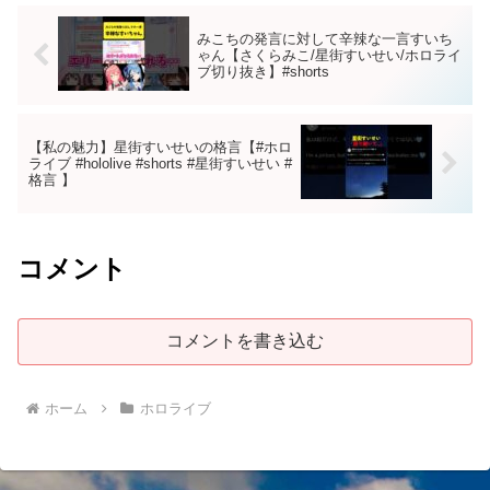
みこちの発言に対して辛辣な一言すいち
ゃん【さくらみこ/星街すいせい/ホロライ
ブ切り抜き】#shorts
【私の魅力】星街すいせいの格言【#ホロ
ライブ #hololive #shorts #星街すいせい #
格言 】
コメント
コメントを書き込む
ホーム
ホロライブ