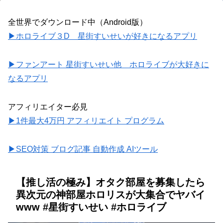
全世界でダウンロード中（Android版）
▶ホロライブ３D 星街すいせいが好きになるアプリ
▶ファンアート 星街すいせい他 ホロライブが大好きに
なるアプリ
アフィリエイター必見
▶1件最大4万円 アフィリエイト プログラム
▶SEO対策 ブログ記事 自動作成 AIツール
【推し活の極み】オタク部屋を募集したら
異次元の神部屋ホロリスが大集合でヤバイ
www #星街すいせい #ホロライブ