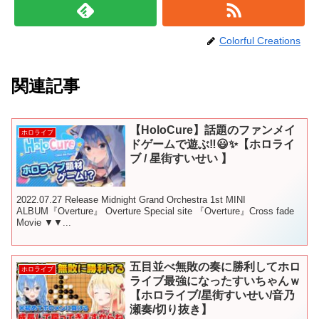
Colorful Creations
関連記事
【HoloCure】話題のファンメイ
ホロライブ
ドゲームで遊ぶ‼😃✨【ホロライ
ブ / 星街すいせい 】
2022.07.27 Release Midnight Grand Orchestra 1st MINI
ALBUM『Overture』 Overture Special site 『Overture』Cross fade
Movie ▼▼...
五目並べ無敗の奏に勝利してホロ
ホロライブ
ライブ最強になったすいちゃんｗ
【ホロライブ/星街すいせい/音乃
瀬奏/切り抜き】