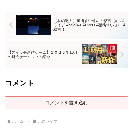
【私の魅力】星街すいせいの格言【#ホロ
ライブ #hololive #shorts #星街すいせい #
格言 】
【スイッチ新作ゲーム】２０２５年10月
の発売ゲームソフト紹介
コメント
コメントを書き込む
ホーム
ホロライブ