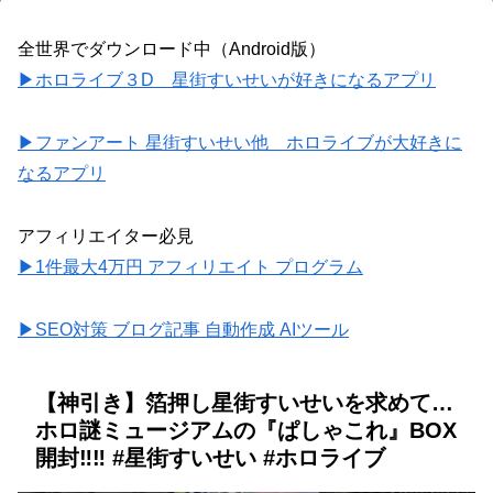
全世界でダウンロード中（Android版）
▶ホロライブ３D 星街すいせいが好きになるアプリ
▶ファンアート 星街すいせい他 ホロライブが大好きに
なるアプリ
アフィリエイター必見
▶1件最大4万円 アフィリエイト プログラム
▶SEO対策 ブログ記事 自動作成 AIツール
【神引き】箔押し星街すいせいを求めて…
ホロ謎ミュージアムの『ぱしゃこれ』BOX
開封‼︎‼︎ #星街すいせい #ホロライブ