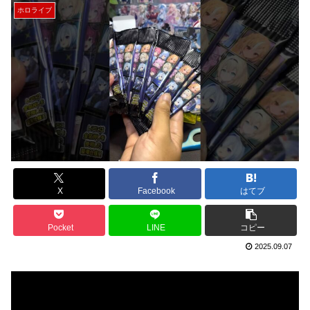
ホロライブ
X
Facebook
はてブ
Pocket
LINE
コピー
2025.09.07