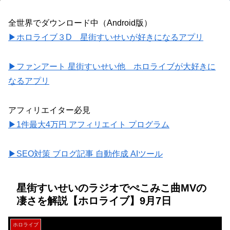
全世界でダウンロード中（Android版）
▶ホロライブ３D 星街すいせいが好きになるアプリ
▶ファンアート 星街すいせい他 ホロライブが大好きに
なるアプリ
アフィリエイター必見
▶1件最大4万円 アフィリエイト プログラム
▶SEO対策 ブログ記事 自動作成 AIツール
星街すいせいのラジオでぺこみこ曲MVの
凄さを解説【ホロライブ】9月7日
ホロライブ