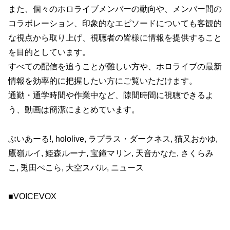
また、個々のホロライブメンバーの動向や、メンバー間の
コラボレーション、印象的なエピソードについても客観的
な視点から取り上げ、視聴者の皆様に情報を提供すること
を目的としています。
すべての配信を追うことが難しい方や、ホロライブの最新
情報を効率的に把握したい方にご覧いただけます。
通勤・通学時間や作業中など、隙間時間に視聴できるよ
う、動画は簡潔にまとめています。
ぶいあーる!, hololive, ラプラス・ダークネス, 猫又おかゆ,
鷹嶺ルイ, 姫森ルーナ, 宝鐘マリン, 天音かなた, さくらみ
こ, 兎田ぺこら, 大空スバル, ニュース
■VOICEVOX