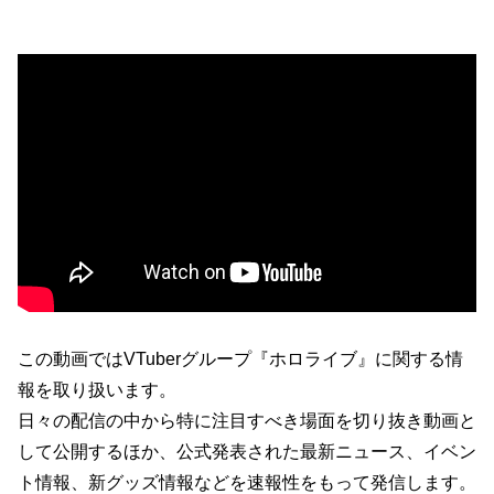
この動画ではVTuberグループ『ホロライブ』に関する情
報を取り扱います。
日々の配信の中から特に注目すべき場面を切り抜き動画と
して公開するほか、公式発表された最新ニュース、イベン
ト情報、新グッズ情報などを速報性をもって発信します。