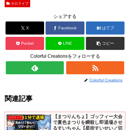
ホロライブ
シェアする
X
Facebook
はてブ
Pocket
LINE
コピー
Colorful Creationsをフォローする
Colorful Creations
関連記事
【まつりんちょ】ゴッフィー大会
ホロライブ
で夏色まつりを瞬殺し即退場させ
るすいちゃん【星街すいせい／切