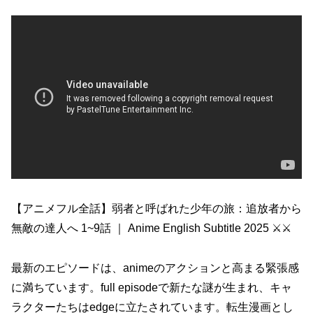
【アニメフル全話】弱者と呼ばれた少年の旅：追放者から
無敵の達人へ 1~9話 ｜ Anime English Subtitle 2025 ⚔️⚔️
最新のエピソードは、animeのアクションと高まる緊張感
に満ちています。full episodeで新たな謎が生まれ、キャ
ラクターたちはedgeに立たされています。転生漫画とし