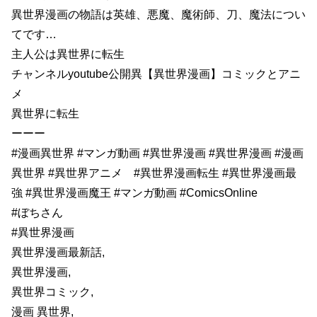
異世界漫画の物語は英雄、悪魔、魔術師、刀、魔法につい
てです…
主人公は異世界に転生
チャンネルyoutube公開異【異世界漫画】コミックとアニ
メ
異世界に転生
ーーー
#漫画異世界 #マンガ動画 #異世界漫画 #異世界漫画 #漫画
異世界 #異世界アニメ #異世界漫画転生 #異世界漫画最
強 #異世界漫画魔王 #マンガ動画 #ComicsOnline
#ぼちさん
#異世界漫画
異世界漫画最新話,
異世界漫画,
異世界コミック,
漫画 異世界,