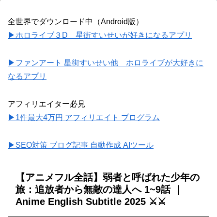
全世界でダウンロード中（Android版）
▶ホロライブ３D 星街すいせいが好きになるアプリ
▶ファンアート 星街すいせい他 ホロライブが大好きに
なるアプリ
アフィリエイター必見
▶1件最大4万円 アフィリエイト プログラム
▶SEO対策 ブログ記事 自動作成 AIツール
【アニメフル全話】弱者と呼ばれた少年の
旅：追放者から無敵の達人へ 1~9話 ｜
Anime English Subtitle 2025 ⚔️⚔️