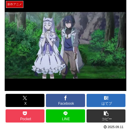
新作アニメ
X
Facebook
はてブ
Pocket
LINE
コピー
2025.09.11