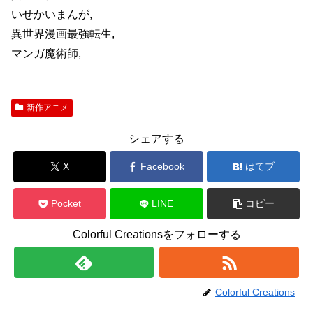
いせかいまんが,
異世界漫画最強転生,
マンガ魔術師,
新作アニメ
シェアする
X
Facebook
はてブ
Pocket
LINE
コピー
Colorful Creationsをフォローする
Colorful Creations