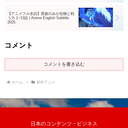
【アニメフル全話】貴族のみが化物と戦
う力 1~13話 | Anime English Subtitle
2025
コメント
コメントを書き込む
ホーム
新作アニメ
日本のコンテンツ・ビジネス