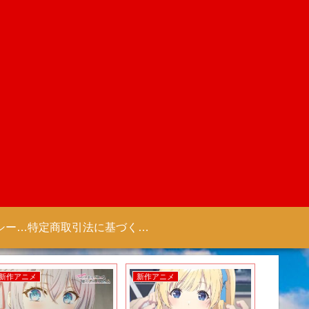
プライバシーポリシー 【Colorful Creation】
特定商取引法に基づく表記（商取引に関する開示）
新作アニメ
新作アニメ
新作ゲー