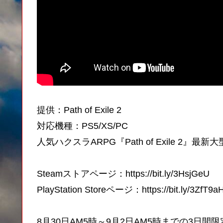
提供：Path of Exile 2
対応機種：PS5/XS/PC
人気ハクスラARPG『Path of Exile 2』
Steamストアページ：https://bit.ly/3HsjGeU
PlayStation Storeページ：https://bit.ly/3ZfT9a
8月30日AM5時～9月2日AM5時までの3日間