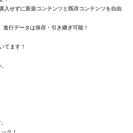
ス版を購入せずに新規コンテンツと既存コンテンツを自由
、進行データは保存・引き継ぎ可能！
やいてます！
い。
す。
ェック！