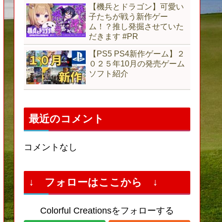
【機兵とドラゴン】可愛い
子たちが戦う新作ゲー
ム！？推し発掘させていた
だきます #PR
【PS5 PS4新作ゲーム】２
０２５年10月の発売ゲーム
ソフト紹介
最近のコメント
コメントなし
↓ フォローはここから ↓
Colorful Creationsをフォローする