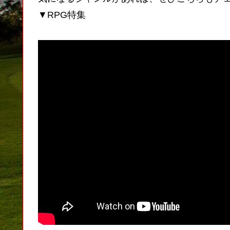
▼RPG特集