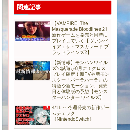
関連記事
【VAMPIRE: The
Masquerade Bloodlines 2】
新作ゲームを発売と同時に
プレイしていく【ヴァンパ
イア：ザ・マスカレード ブ
ラッドラインズ2】
【新情報】モンハンワイル
ズの試遊が8月に！クロス
プレイ確定！新PVや新モン
スター『バーラハーラ』の
特徴や新モーション、発売
日と体験版の予想【モンス
ターハンター ワイルズ】
4/11 ～ 今週発売の新作ゲー
ムチェック
《NintendoSwitch》