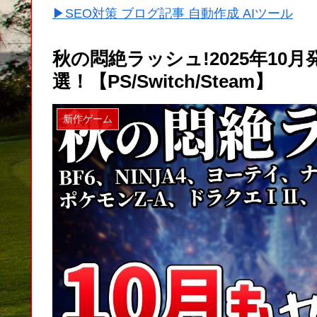
▶SEO対策 ブログ記事 自動作成 AIツール
秋の悶絶ラッシュ!2025年10
選！【PS/Switch/Steam】
新作ゲーム