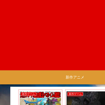
新作アニメ
新作ゲーム
新作ゲーム