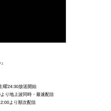
い』
土曜24:30放送開始
:30より地上波同時・最速配信
2:00より順次配信