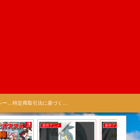
プライバシーポリシー 【Colorful Creation】
特定商取引法に基づく表記（商取引に関する開示）
新作アニメ
新作アニメ
新作アニ