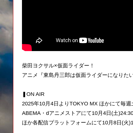
柴田ヨクサル×仮面ライダー！
アニメ『東島丹三郎は仮面ライダーになりた
❚ON AIR
2025年10月4日よりTOKYO MX ほかにて毎週
ABEMA・dアニメストアにて10月4日(土)24
ほか各配信プラットフォームにて10月8日(火)1