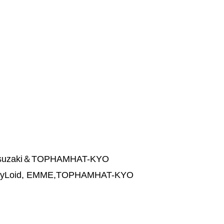
tsuzaki＆TOPHAMHAT-KYO
id, EMME,TOPHAMHAT-KYO