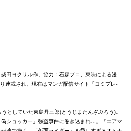
、柴田ヨクサル作、協力：石森プロ、東映による漫
より連載され、現在はマンガ配信サイト「コミプレ-
ろうとしていた東島丹三郎(とうじまたんざぶろう)。
「偽ショッカー」強盗事件に巻き込まれ…。『エアマ
ルが魂で描く、「仮面ライダー」を愛しすぎるオトナ