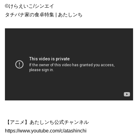
©けらえいこ/シンエイ
タチバナ家の食卓特集 | あたしンち
【アニメ】あたしンち公式チャンネル
https://www.youtube.com/c/atashinchi