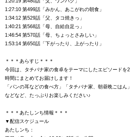
1:20:19 第480話「父、ワンパク」
1:27:10 第499話「みかん、あこがれの朝食」
1:34:12 第529話「父、タコ焼きっ」
1:40:21 第568話「母、自給自足っ」
1:46:54 第570話「母、ちょっとさみしい」
1:53:14 第650話「下がったり、上がったり」
＊＊＊あらすじ＊＊＊
今回は、タチバナ家の食卓をテーマにしたエピソードを2
時間にまとめてお届けします！
「パンの耳などの食べ方」「タチバナ家、朝昼晩ごはん」
などなど、たっぷりお楽しみください♪
＊＊＊あたしンち情報＊＊＊
▼配信スケジュール
あたしンち：