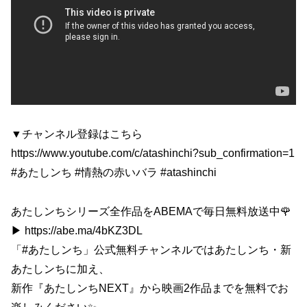
▼チャンネル登録はこちら
https://www.youtube.com/c/atashinchi?sub_confirmation=1
#あたしンち #情熱の赤いバラ #atashinchi
あたしンちシリーズ全作品をABEMAで毎日無料放送中🌹
▶︎ https://abe.ma/4bKZ3DL
「#あたしンち」公式無料チャンネルではあたしンち・新
あたしンちに加え、
新作『あたしンちNEXT』から映画2作品までを無料でお