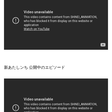
新あたしンち 公開中のエピソード