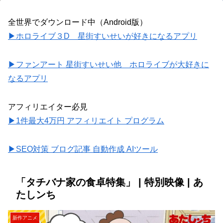
全世界でダウンロード中（Android版）
▶ホロライブ３D 星街すいせいが好きになるアプリ
▶ファンアート 星街すいせい他 ホロライブが大好きに
なるアプリ
アフィリエイター必見
▶1件最大4万円 アフィリエイト プログラム
▶SEO対策 ブログ記事 自動作成 AIツール
「タチバナ家の食卓特集」 | 特別映像 | あ
たしンち
新作アニメ