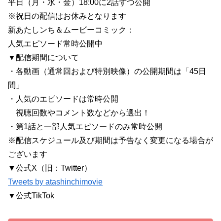
平日（月・水・金）18:00に2話ずつ公開
※祝日の配信はお休みとなります
新あたしンち＆ムービーコミック：
人気エピソード常時公開中
▼配信期間について
・各動画（通常回および特別映像）の公開期間は「45日
間」
・人気のエピソードは常時公開
視聴回数やコメント数などから選出！
・第1話と一部人気エピソードのみ常時公開
※配信スケジュール及び期間は予告なく変更になる場合が
ございます
▼公式X（旧：Twitter）
Tweets by atashinchimovie
▼公式TikTok