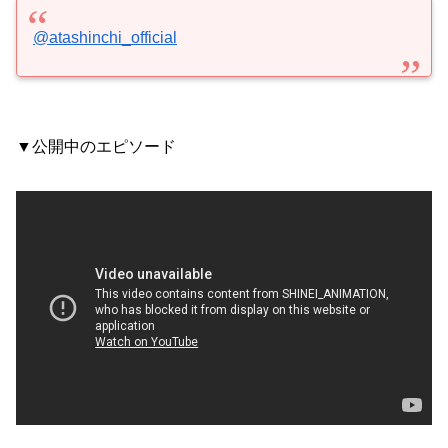
@atashinchi_official
▼公開中のエピソード