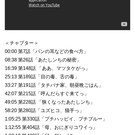
＜チャプター＞
00:00 第7話「パンの耳などの食べ方」
08:38 第26話「あたしンちの秘密」
16:39 第148話 「ああ、マツタケがっ」
25:13 第189話「目の毒、舌の毒」
33:27 第191話「タチバナ家、朝昼晩ごはん」
42:07 第215話「呼んだらすぐ来てっ」
49:05 第228話 「狭くなったあたしンち」
58:20 第280話「ユズヒコ、猫手っ」
1:05:25 第330話「プチハッピイ、プチブルー」
1:12:55 第404話「母、おにぎりコワイっ」