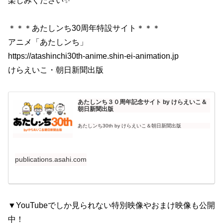
楽しみください✨
＊＊＊あたしンち30周年特設サイト＊＊＊
アニメ「あたしンち」
https://atashinchi30th-anime.shin-ei-animation.jp
けらえいこ・朝日新聞出版
あたしンち３０周年記念サイト by けらえいこ＆
朝日新聞出版
あたしンち30th by けらえいこ＆朝日新聞出版
publications.asahi.com
▼YouTubeでしか見られない特別映像やおまけ映像も公開
中！