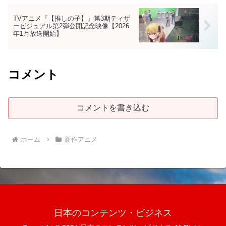
TVアニメ『【推しの子】』第3期ティザ
ービジュアル第2弾公開記念映像【2026
年1月放送開始】
コメント
コメントを書き込む
ホーム
新作アニメ
日本のコンテンツ・ビジネス