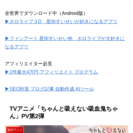
全世界でダウンロード中（Android版）
▶ホロライブ３D 星街すいせいが好きになるアプリ
▶ファンアート 星街すいせい他 ホロライブが大好きに
なるアプリ
アフィリエイター必見
▶1件最大4万円 アフィリエイト プログラム
▶SEO対策 ブログ記事 自動作成 AIツール
TVアニメ「ちゃんと吸えない吸血鬼ちゃ
ん」PV第2弾
新作アニメ