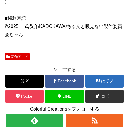
）
■権利表記
©2025 二式恭介/KADOKAWA/ちゃんと吸えない製作委員
会ちゃん
新作アニメ
シェアする
X
Facebook
はてブ
Pocket
LINE
コピー
Colorful Creationsをフォローする