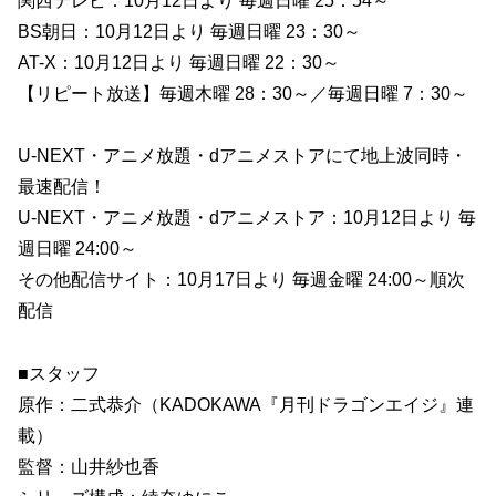
関西テレビ：10月12日より 毎週日曜 25：54～
BS朝日：10月12日より 毎週日曜 23：30～
AT-X：10月12日より 毎週日曜 22：30～
【リピート放送】毎週木曜 28：30～／毎週日曜 7：30～
U-NEXT・アニメ放題・dアニメストアにて地上波同時・
最速配信！
U-NEXT・アニメ放題・dアニメストア：10月12日より 毎
週日曜 24:00～
その他配信サイト：10月17日より 毎週金曜 24:00～順次
配信
■スタッフ
原作：二式恭介（KADOKAWA『月刊ドラゴンエイジ』連
載）
監督：山井紗也香