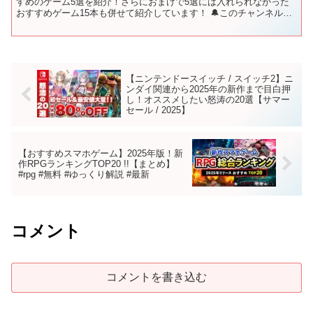
すめのゲーム5選を紹介！さらにおまけで5選には入れられなかった
おすすめゲーム15本も併せて紹介しています！ 🔔このチャンネルで
はSteamのおすすめ・新作ゲームの情報を毎週...
【ニンテンドースイッチ / スイッチ2】ニ
ンダイ関連から2025年の新作まで目白押
し！オススメしたい怒涛の20選【サマー
セール / 2025】
【おすすめスマホゲーム】2025年版！新
作RPGランキングTOP20 !!【まとめ】
#rpg #無料 #ゆっくり解説 #最新
コメント
コメントを書き込む