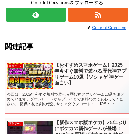
Colorful Creationsをフォローする
Colorful Creations
関連記事
【おすすめスマホゲーム】2025
新作ゲーム
年今すぐ無料で遊べる歴代神アプ
リゲーム10選【ソシャゲ 神ゲー
面白い】
今回は、2025年今すぐ無料で遊べる歴代神アプリゲーム10選をまと
めています。ダウンロードからプレイまで無料なので安心してくだ
さい。 提供：杖と剣の伝説 今すぐダウンロード！ ・iOS： ・
Android： ▼公式SNS X： Discor...
【新作スマホ版ポケカ】25年ぶり
新作ゲーム
にポケカの新作ゲームが登場！