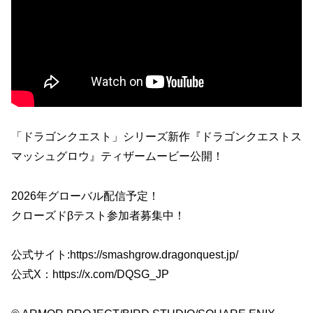
「ドラゴンクエスト」シリーズ新作『ドラゴンクエストス
マッシュグロウ』ティザームービー公開！
2026年グローバル配信予定！
クローズドβテスト参加者募集中！
公式サイト:https://smashgrow.dragonquest.jp/
公式X：https://x.com/DQSG_JP