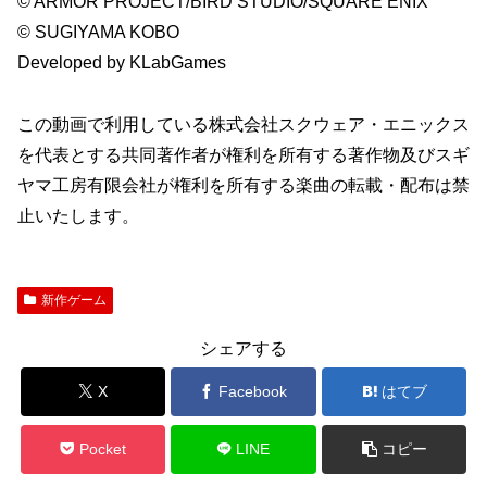
© ARMOR PROJECT/BIRD STUDIO/SQUARE ENIX
© SUGIYAMA KOBO
Developed by KLabGames
この動画で利用している株式会社スクウェア・エニックス
を代表とする共同著作者が権利を所有する著作物及びスギ
ヤマ工房有限会社が権利を所有する楽曲の転載・配布は禁
止いたします。
新作ゲーム
シェアする
X
Facebook
はてブ
Pocket
LINE
コピー