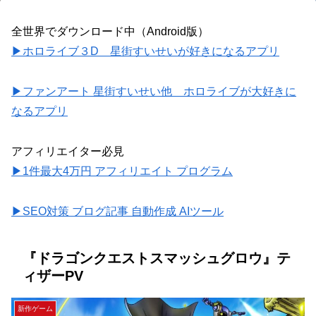
全世界でダウンロード中（Android版）
▶ホロライブ３D 星街すいせいが好きになるアプリ
▶ファンアート 星街すいせい他 ホロライブが大好きに
なるアプリ
アフィリエイター必見
▶1件最大4万円 アフィリエイト プログラム
▶SEO対策 ブログ記事 自動作成 AIツール
『ドラゴンクエストスマッシュグロウ』テ
ィザーPV
新作ゲーム