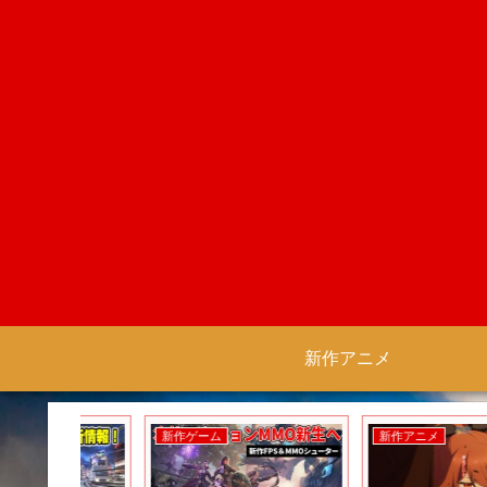
新作アニメ
新作ゲーム
新作アニメ