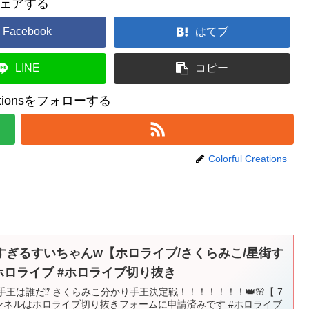
ェアする
Facebook
はてブ
LINE
コピー
reationsをフォローする
Colorful Creations
ぎるすいちゃんw【ホロライブ/さくらみこ/星街す
ホロライブ #ホロライブ切り抜き
王は誰だ⁉ さくらみこ分かり手王決定戦！！！！！！！👑🌸【 7
ャンネルはホロライブ切り抜きフォームに申請済みです #ホロライブ