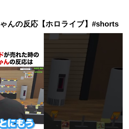
んの反応【ホロライブ】#shorts