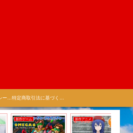
プライバシーポリシー 【Colorful Creation】
特定商取引法に基づく表記（商取引に関する開示）
新作ゲーム
新作アニメ
新作アニ