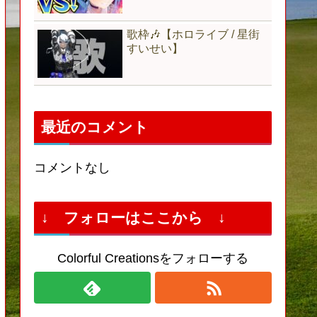
歌枠🎶【ホロライブ / 星街
すいせい】
最近のコメント
コメントなし
↓ フォローはここから ↓
Colorful Creationsをフォローする