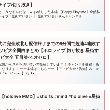
ライブ/切り抜き】
なるんだな…ｗ お借りした本編 【Poppy Playtime】全然私
イブ / 星街すいせい 】 星街すいせいさんチャンネル
共に完全敗北し配信終了までの5分間で超速4連敗す
ソビ大全面白まとめ【ホロライブ 切り抜き 星街す
ソビ大全 五目並べ オセロ】
配信から見所を切り抜いて投稿しています！ チャンネル登録・高
なります！ ーー本編はこちらーー 【アソビ大全 / 告知】みこめ
miComet 】 @Ho...
olive MMD】#shorts #mmd #hololive #星街