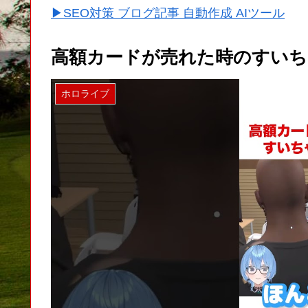
▶SEO対策 ブログ記事 自動作成 AIツール
高額カードが売れた時のすいちゃ
ホロライブ