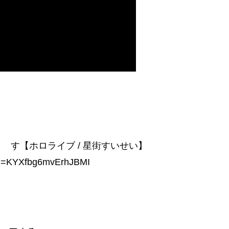
業 し ま す【ホロライブ / 星街すいせい】
?si=KYXfbg6mvErhJBMI