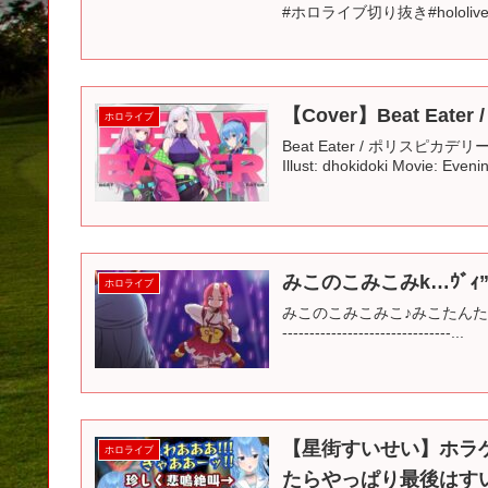
#ホロライブ切り抜き#hololive #s
【Cover】Beat Eater / c
ホロライブ
Beat Eater / ポリスピカデリー 様 
Illust: dhokidoki Movie: Eveni
みこのこみこみk…ｳﾞｨ”
ホロライブ
みこのこみこみこ♪みこたんたん♪🌸 🌸🌸 ----
-------------------------------...
【星街すいせい】ホラ
ホロライブ
たらやっぱり最後はす