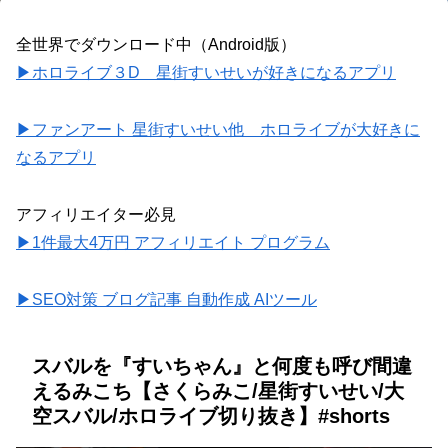
全世界でダウンロード中（Android版）
▶ホロライブ３D 星街すいせいが好きになるアプリ
▶ファンアート 星街すいせい他 ホロライブが大好きに
なるアプリ
アフィリエイター必見
▶1件最大4万円 アフィリエイト プログラム
▶SEO対策 ブログ記事 自動作成 AIツール
スバルを『すいちゃん』と何度も呼び間違
えるみこち【さくらみこ/星街すいせい/大
空スバル/ホロライブ切り抜き】#shorts