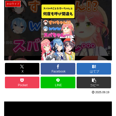
ホロライブ
X
Facebook
はてブ
Pocket
LINE
コピー
2025.09.19