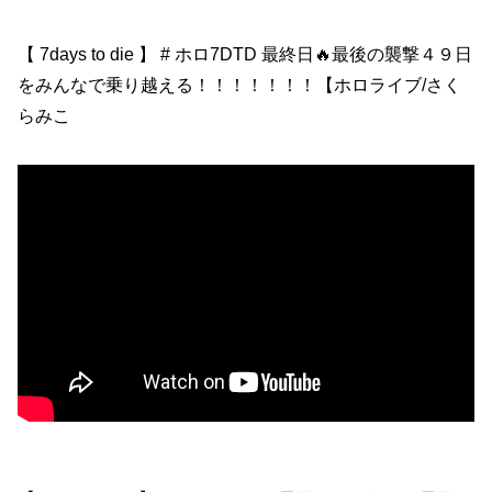
【 7days to die 】 # ホロ7DTD 最終日🔥最後の襲撃４９日
をみんなで乗り越える！！！！！！！【ホロライブ/さく
らみこ