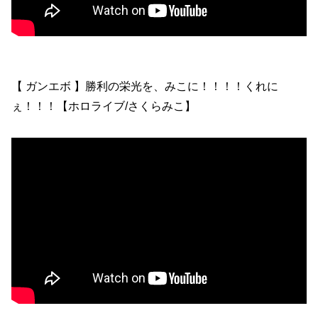
【 ガンエボ 】勝利の栄光を、みこに！！！！くれに
ぇ！！！【ホロライブ/さくらみこ】