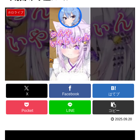
ホロライブ
X
Facebook
はてブ
Pocket
LINE
コピー
2025.09.20