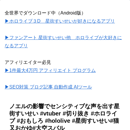
全世界でダウンロード中（Android版）
▶ホロライブ３D 星街すいせいが好きになるアプリ
▶ファンアート 星街すいせい他 ホロライブが大好きに
なるアプリ
アフィリエイター必見
▶1件最大4万円 アフィリエイト プログラム
▶SEO対策 ブログ記事 自動作成 AIツール
ノエルの影響でセンシティブな声を出す星
街すいせい #vtuber #切り抜き #ホロライ
ブ #おもしろ #hololive #星街すいせい#猫
又おかゆ#大空スバル