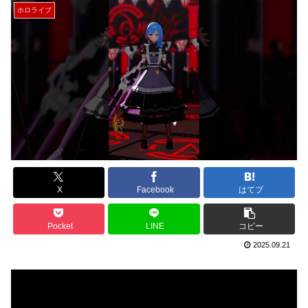
ホロライブ
X
Facebook
はてブ
Pocket
LINE
コピー
2025.09.21