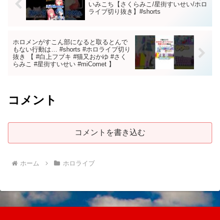
いみこち【さくらみこ/星街すいせい/ホロ
ライブ切り抜き】#shorts
ホロメンがすこん部になると取るとんで
もない行動は… #shorts #ホロライブ切り
抜き 【 #白上フブキ #猫又おかゆ #さく
らみこ #星街すいせい #miComet 】
コメント
コメントを書き込む
ホーム
ホロライブ