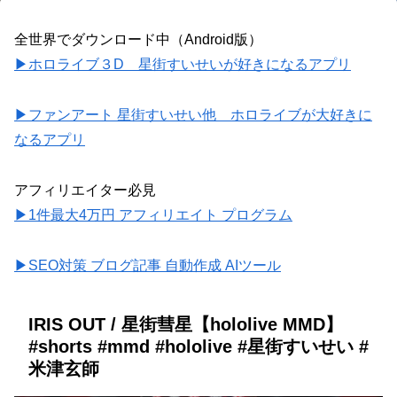
全世界でダウンロード中（Android版）
▶ホロライブ３D 星街すいせいが好きになるアプリ
▶ファンアート 星街すいせい他 ホロライブが大好きに
なるアプリ
アフィリエイター必見
▶1件最大4万円 アフィリエイト プログラム
▶SEO対策 ブログ記事 自動作成 AIツール
IRIS OUT / 星街彗星【hololive MMD】
#shorts #mmd #hololive #星街すいせい #
米津玄師