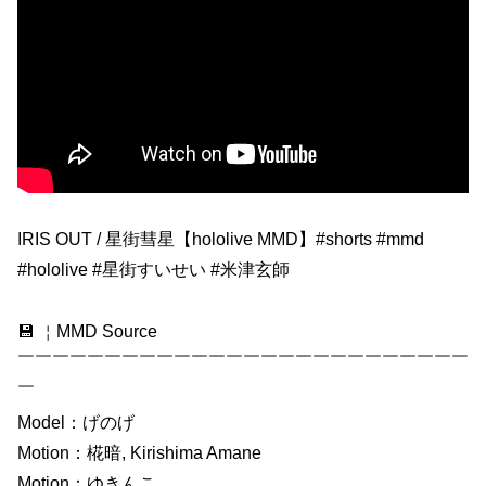
IRIS OUT / 星街彗星【hololive MMD】#shorts #mmd
#hololive #星街すいせい #米津玄師
💾 ￤MMD Source
￣￣￣￣￣￣￣￣￣￣￣￣￣￣￣￣￣￣￣￣￣￣￣￣￣￣
￣
Model：げのげ
Motion：椛暗, Kirishima Amane
Motion：ゆきんこ